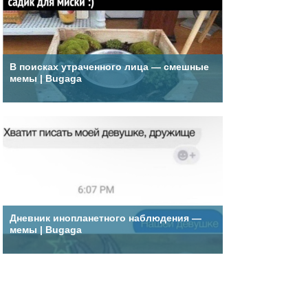
В поисках утраченного лица — смешные
мемы | Bugaga
Дневник инопланетного наблюдения —
мемы | Bugaga