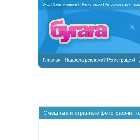
Вход
|
Забыли пароль?
|
Регистрация
| Авторизоваться чере
Главная
Надоела реклама? Регистрация!
Смешные и странные фотографии, ко