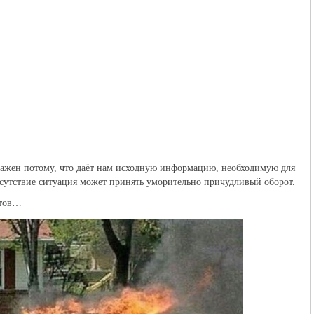
важен потому, что даёт нам исходную информацию, необходимую для
сутствие ситуация может принять уморительно причудливый оборот.
етов…