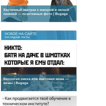
Хаотичный завтрак с юмором и легкой
паникой — позитивные фото | Bugaga
НОВОЕ НА САЙТЕ
последние посты
Биология смеха или анатомия мема —
мемы | Bugaga