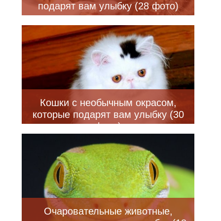
подарят вам улыбку (28 фото)
Кошки с необычным окрасом,
которые подарят вам улыбку (30
фото)
Очаровательные животные,