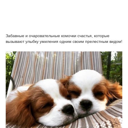
Забавные и очаровательные комочки счастья, которые
вызывают улыбку умиления одним своим прелестным видом!