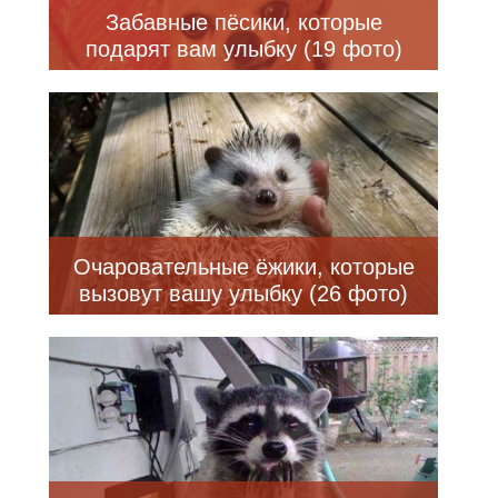
Забавные пёсики, которые
подарят вам улыбку (19 фото)
Очаровательные ёжики, которые
вызовут вашу улыбку (26 фото)