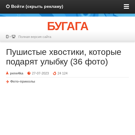
Войти (скрыть рекламу)
БУГАГА
Полная версия сайта
Пушистые хвостики, которые
подарят улыбку (36 фото)
pene4ka
27-07-2023
24 124
Фото-приколы