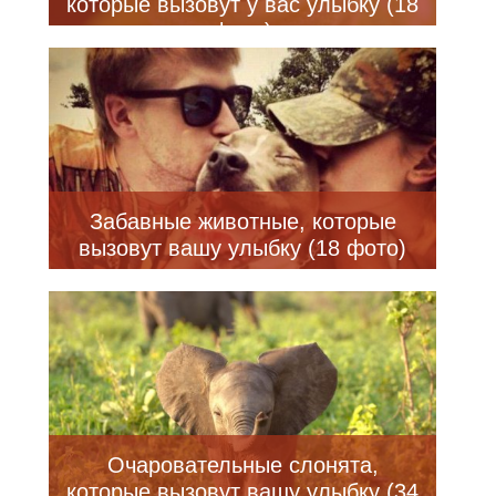
которые вызовут у вас улыбку (18
фото)
Забавные животные, которые
вызовут вашу улыбку (18 фото)
Очаровательные слонята,
которые вызовут вашу улыбку (34