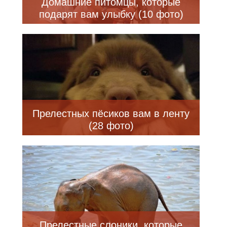
Домашние питомцы, которые
подарят вам улыбку (10 фото)
Прелестных пёсиков вам в ленту
(28 фото)
Прелестные слоники, которые