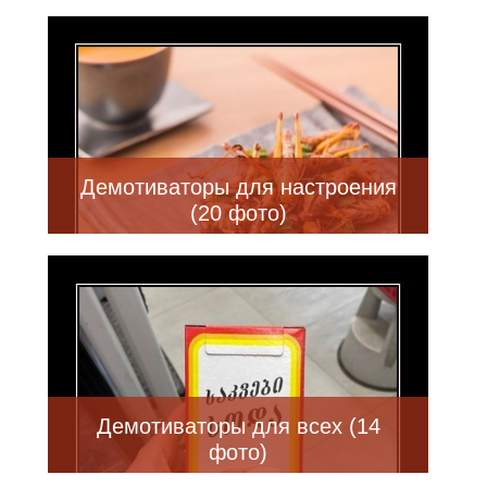
Демотиваторы для настроения
(20 фото)
Демотиваторы для всех (14
фото)