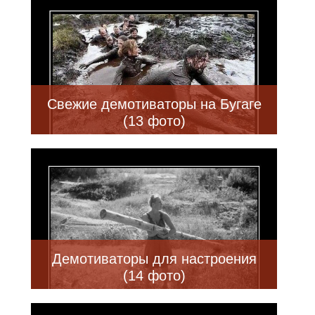
Свежие демотиваторы на Бугаге
(13 фото)
Демотиваторы для настроения
(14 фото)