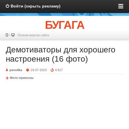
Войти (скрыть рекламу)
БУГАГА
Полная версия сайта
Демотиваторы для хорошего
настроения (16 фото)
pene4ka
19-07-2023
4 617
Фото-приколы