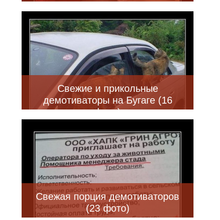
Свежие и прикольные
демотиваторы на Бугаге (16
фото)
Свежая порция демотиваторов
(23 фото)