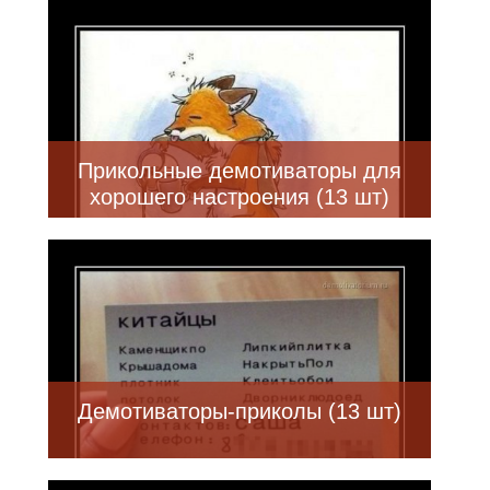
Прикольные демотиваторы для
хорошего настроения (13 шт)
Демотиваторы-приколы (13 шт)