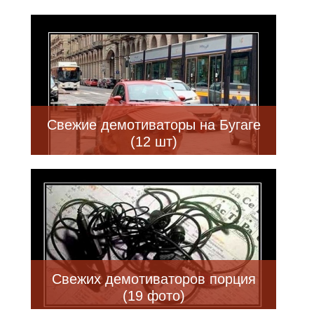
Свежие демотиваторы на Бугаге
(12 шт)
Свежих демотиваторов порция
(19 фото)