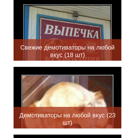
Свежие демотиваторы на любой
вкус (18 шт)
Демотиваторы на любой вкус (23
шт)