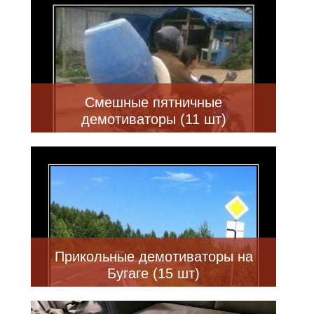
Смешные пятничные
демотиваторы (11 шт)
Прикольные демотиваторы на
Бугаге (15 шт)