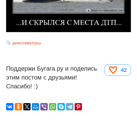
демотиваторы
Поддержи Бугага.ру и поделись
42
этим постом с друзьями!
Спасибо! :)