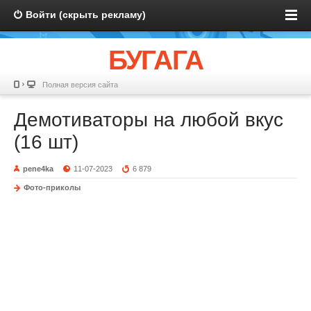
Войти (скрыть рекламу)
БУГАГА
Полная версия сайта
Демотиваторы на любой вкус
(16 шт)
pene4ka
11-07-2023
6 879
Фото-приколы