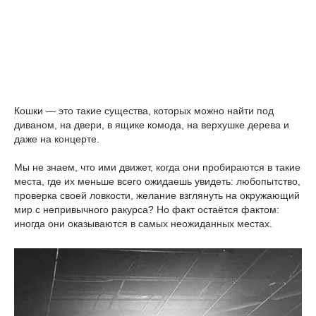
Кошки — это такие существа, которых можно найти под
диваном, на двери, в ящике комода, на верхушке дерева и
даже на концерте.
Мы не знаем, что ими движет, когда они пробираются в такие
места, где их меньше всего ожидаешь увидеть: любопытство,
проверка своей ловкости, желание взглянуть на окружающий
мир с непривычного ракурса? Но факт остаётся фактом:
иногда они оказываются в самых неожиданных местах.