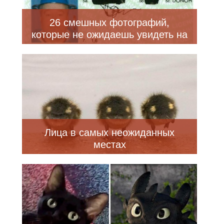
26 смешных фотографий,
которые не ожидаешь увидеть на
документах
Лица в самых неожиданных
местах