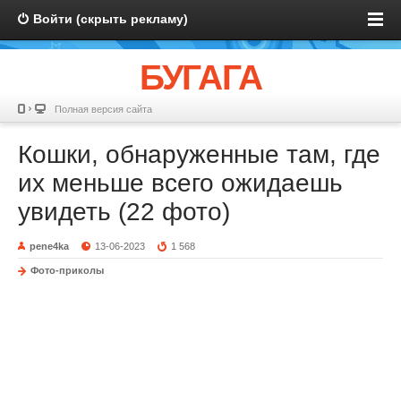
Войти (скрыть рекламу)
БУГАГА
Полная версия сайта
Кошки, обнаруженные там, где
их меньше всего ожидаешь
увидеть (22 фото)
pene4ka
13-06-2023
1 568
Фото-приколы