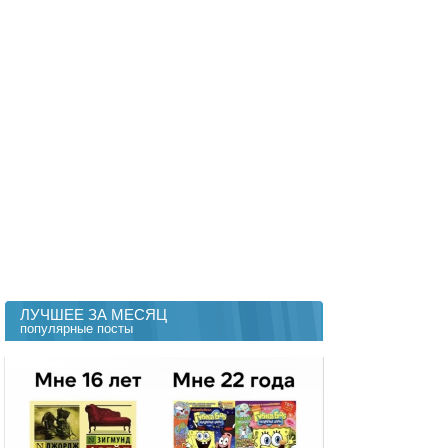
ЛУЧШЕЕ ЗА МЕСЯЦ
популярные посты