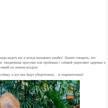
рады видеть вас и всегда вызывают улыбку! Лишне говорить, что
ни: ежедневные прогулки или пробежки с собакой укрепляют здоровье и
семьёй на свежем воздухе.
собаку, и все они будут убедительны… и очаровательны!