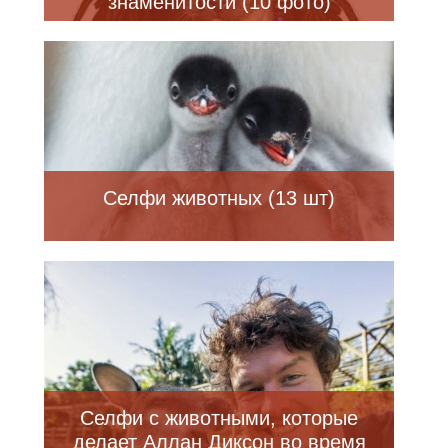
знаменитости (10 фото)
Селфи животных (13 шт)
Селфи с животными, которые
делает Аллан Диксон во время