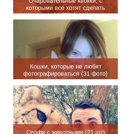
Очаровательные квокки, с
которыми все хотят сделать
селфи (21 фото)
Кошки, которые не любят
фотографироваться (31 фото)
Селфи с животными (21 шт)