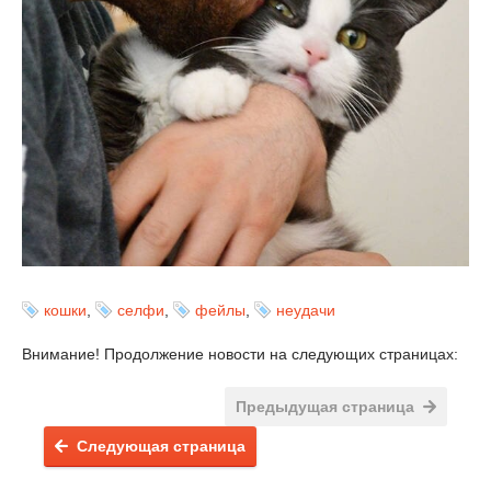
кошки
,
селфи
,
фейлы
,
неудачи
Внимание! Продолжение новости на следующих страницах:
Предыдущая страница
Следующая страница