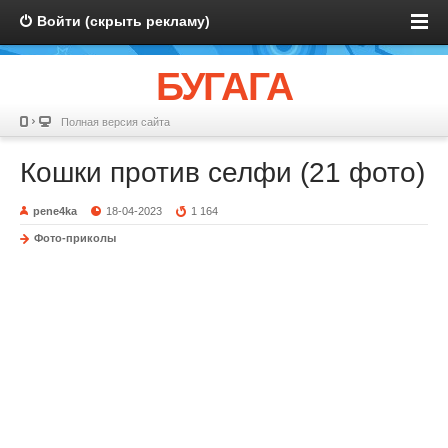
Войти (скрыть рекламу)
БУГАГА
Полная версия сайта
Кошки против селфи (21 фото)
pene4ka
18-04-2023
1 164
Фото-приколы