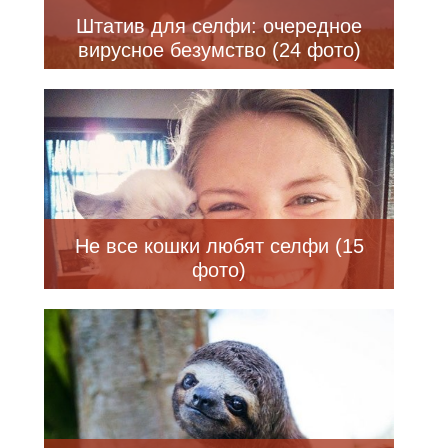
Штатив для селфи: очередное
вирусное безумство (24 фото)
Не все кошки любят селфи (15
фото)