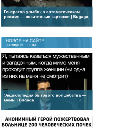
Генератор улыбок в автоматическом
режиме — позитивные картинки | Bugaga
НОВОЕ НА САЙТЕ
последние посты
Энциклопедия бытового волшебства —
мемы | Bugaga