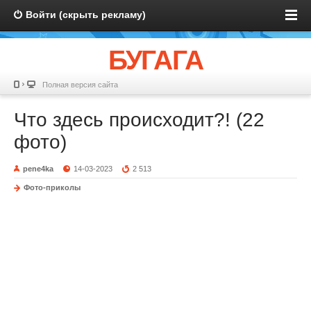
Войти (скрыть рекламу)
БУГАГА
Полная версия сайта
Что здесь происходит?! (22
фото)
pene4ka
14-03-2023
2 513
Фото-приколы