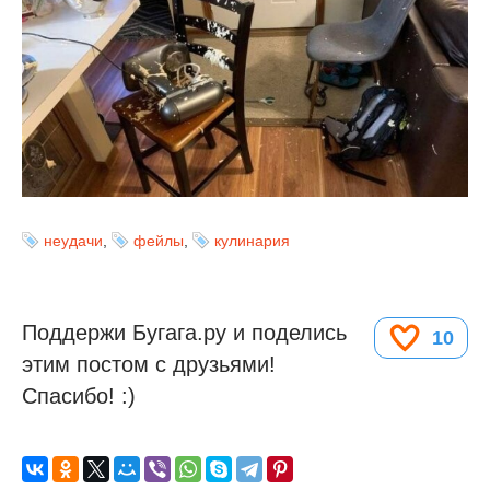
неудачи
,
фейлы
,
кулинария
Поддержи Бугага.ру и поделись
10
этим постом с друзьями!
Спасибо! :)