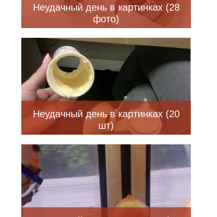
Неудачный день в картинках (28
фото)
Неудачный день в картинках (20
шт)