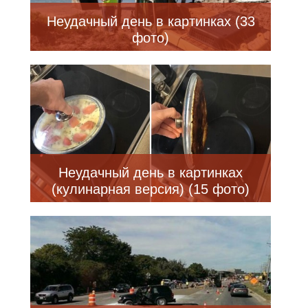
Неудачный день в картинках (33
фото)
Неудачный день в картинках
(кулинарная версия) (15 фото)