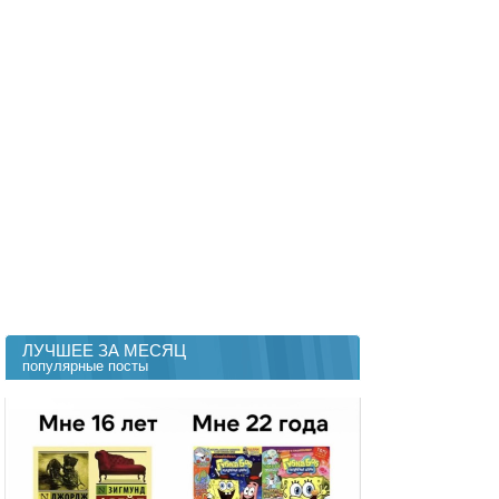
ЛУЧШЕЕ ЗА МЕСЯЦ
популярные посты