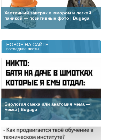
Хаотичный завтрак с юмором и легкой
паникой — позитивные фото | Bugaga
НОВОЕ НА САЙТЕ
последние посты
Биология смеха или анатомия мема —
мемы | Bugaga