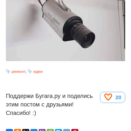
ремонт
,
идеи
Поддержи Бугага.ру и поделись
20
этим постом с друзьями!
Спасибо! :)