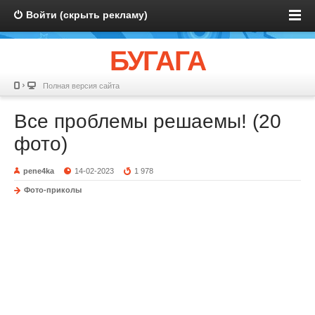
Войти (скрыть рекламу)
БУГАГА
Полная версия сайта
Все проблемы решаемы! (20
фото)
pene4ka
14-02-2023
1 978
Фото-приколы