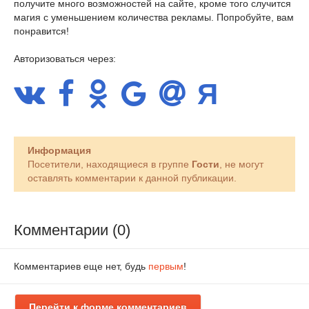
получите много возможностей на сайте, кроме того случится
магия с уменьшением количества рекламы. Попробуйте, вам
понравится!
Авторизоваться через:
Информация
Посетители, находящиеся в группе
Гости
, не могут
оставлять комментарии к данной публикации.
Комментарии (0)
Комментариев еще нет, будь
первым
!
Перейти к форме комментариев