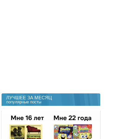
ЛУЧШЕЕ ЗА МЕСЯЦ
популярные посты