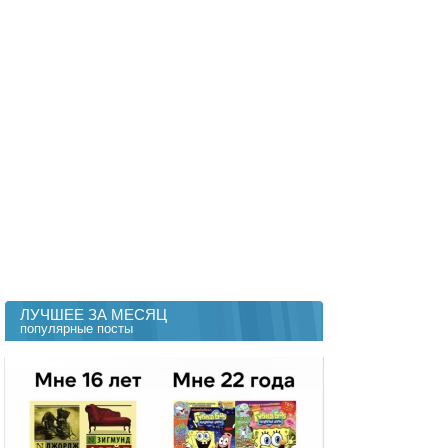
ЛУЧШЕЕ ЗА МЕСЯЦ
популярные посты