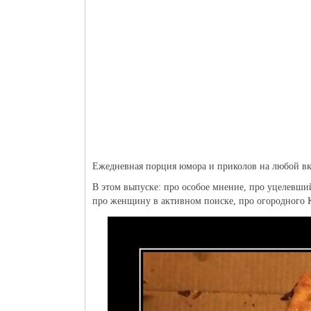
Ежедневная порция юмора и приколов на любой вк
В этом выпуске: про особое мнение, про уцелевший
про женщину в активном поиске, про огородного 