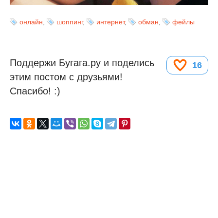
онлайн
,
шоппинг
,
интернет
,
обман
,
фейлы
Поддержи Бугага.ру и поделись
16
этим постом с друзьями!
Спасибо! :)