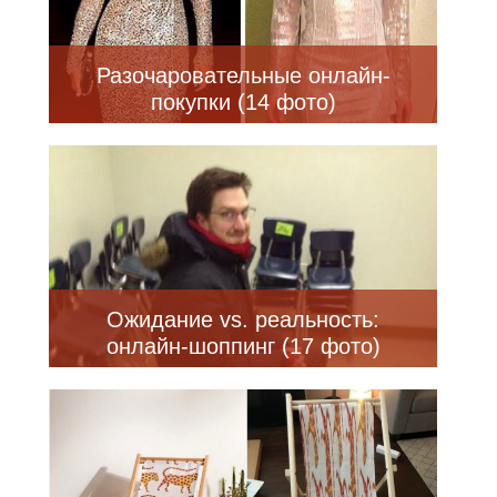
Разочаровательные онлайн-
покупки (14 фото)
Ожидание vs. реальность:
онлайн-шоппинг (17 фото)