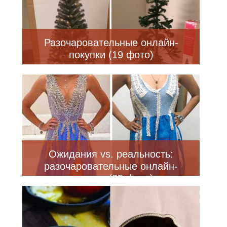
Разочаровательные онлайн-
покупки (19 фото)
Ожидания vs. реальность:
разочаровательные онлайн-
покупки (25 фото)