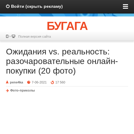
Войти (скрыть рекламу)
БУГАГА
Полная версия сайта
Ожидания vs. реальность:
разочаровательные онлайн-
покупки (20 фото)
pene4ka
7-06-2021
17 560
Фото-приколы