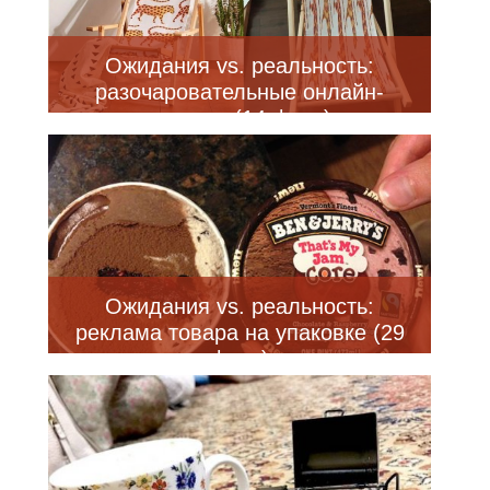
Ожидания vs. реальность:
разочаровательные онлайн-
покупки (14 фото)
Ожидания vs. реальность:
реклама товара на упаковке (29
фото)