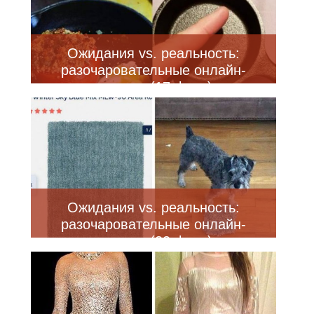
Ожидания vs. реальность:
разочаровательные онлайн-
покупки (17 фото)
Ожидания vs. реальность:
разочаровательные онлайн-
покупки (22 фото)