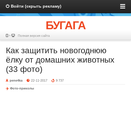
Войти (скрыть рекламу)
БУГАГА
Полная версия сайта
Как защитить новогоднюю
ёлку от домашних животных
(33 фото)
pene4ka
22-11-2017
9 737
Фото-приколы