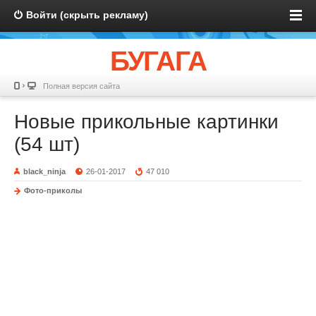
Войти (скрыть рекламу)
БУГАГА
Полная версия сайта
Новые прикольные картинки
(54 шт)
black_ninja
26-01-2017
47 010
Фото-приколы