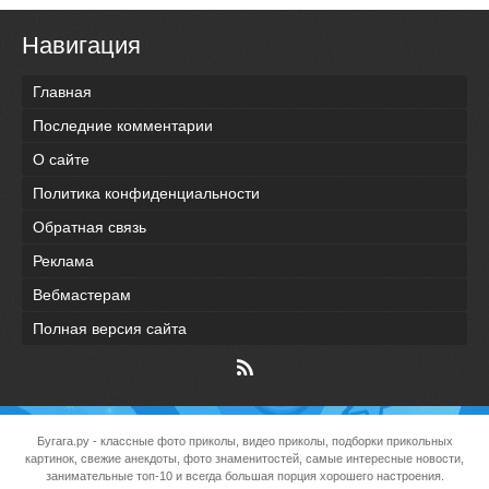
Навигация
Главная
Последние комментарии
О сайте
Политика конфиденциальности
Обратная связь
Реклама
Вебмастерам
Полная версия сайта
Бугага.ру
- классные фото приколы, видео приколы, подборки прикольных
картинок, свежие анекдоты, фото знаменитостей, самые интересные новости,
занимательные топ-10 и всегда большая порция хорошего настроения.