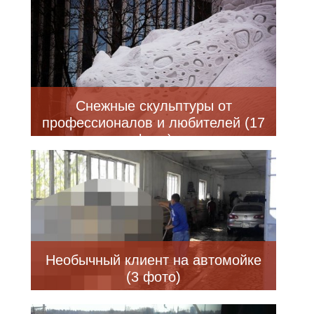
Снежные скульптуры от
профессионалов и любителей (17
фото)
Необычный клиент на автомойке
(3 фото)