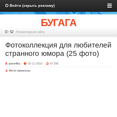
Войти (скрыть рекламу)
БУГАГА
Полная версия сайта
Фотоколлекция для любителей
странного юмора (25 фото)
pene4ka
16-11-2016
47 285
Фото-приколы