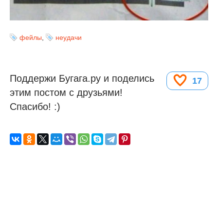
фейлы
,
неудачи
Поддержи Бугага.ру и поделись
17
этим постом с друзьями!
Спасибо! :)