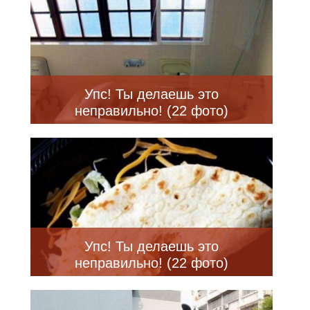
Упс! Ты делаешь это
неправильно! (22 фото)
Упс! Ты делаешь это
неправильно! (22 фото)