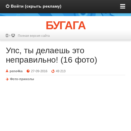
Войти (скрыть рекламу)
БУГАГА
Полная версия сайта
Упс, ты делаешь это
неправильно! (16 фото)
pene4ka
27-09-2016
49 213
Фото-приколы