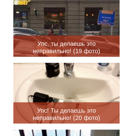
Упс, ты делаешь это
неправильно! (19 фото)
Упс! Ты делаешь это
неправильно! (20 фото)