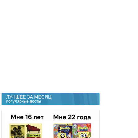
ЛУЧШЕЕ ЗА МЕСЯЦ
популярные посты