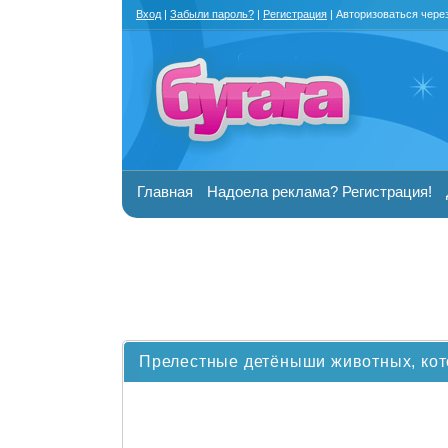
Вход
|
Забыли пароль?
|
Регистрация
| Авторизоваться чере
Главная
Надоела реклама? Регистрация!
Прелестные детёныши животных, кото