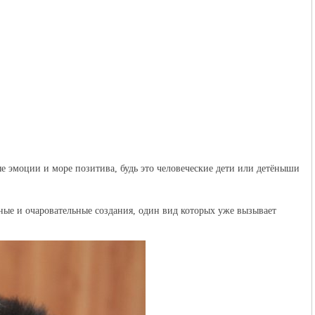
 эмоции и море позитива, будь это человеческие дети или детёныши
ные и очаровательные создания, один вид которых уже вызывает