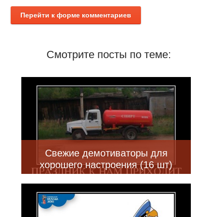
Перейти к форме комментариев
Смотрите посты по теме:
Свежие демотиваторы для
хорошего настроения (16 шт)