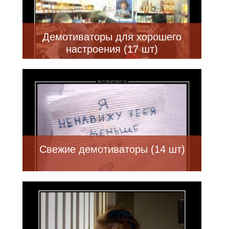
Демотиваторы для хорошего
настроения (17 шт)
Свежие демотиваторы (14 шт)