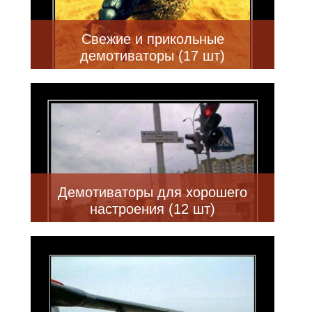
Свежие и прикольные
демотиваторы (17 шт)
Демотиваторы для хорошего
настроения (12 шт)