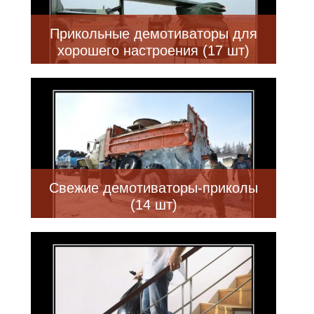
Прикольные демотиваторы для
хорошего настроения (17 шт)
Свежие демотиваторы-приколы
(14 шт)