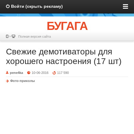
Войти (скрыть рекламу)
БУГАГА
Полная версия сайта
Свежие демотиваторы для
хорошего настроения (17 шт)
pene4ka
10-06-2016
117 590
Фото-приколы