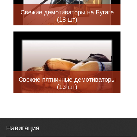
Свежие демотиваторы на Бугаге
(18 шт)
Свежие пятничные демотиваторы
(13 шт)
Навигация