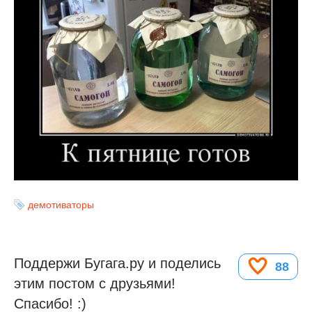
демотиваторы
Поддержи Бугага.ру и поделись
88
этим постом с друзьями!
Спасибо! :)