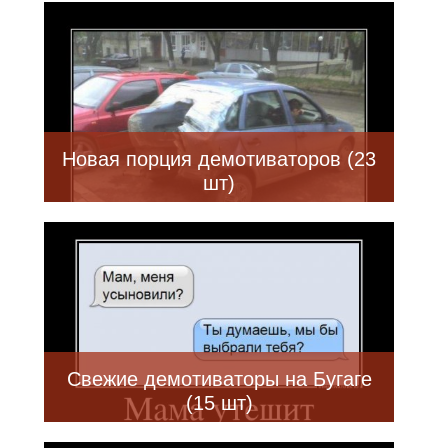
Новая порция демотиваторов (23
шт)
Свежие демотиваторы на Бугаге
(15 шт)