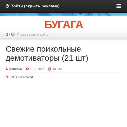
Войти (скрыть рекламу)
БУГАГА
Полная версия сайта
Свежие прикольные
демотиваторы (21 шт)
pene4ka
1-12-2014
40 642
Фото-приколы