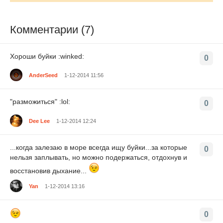
Комментарии (7)
Хороши буйки :winked:
0
AnderSeed
1-12-2014 11:56
"разможиться" :lol:
0
Dee Lee
1-12-2014 12:24
...когда залезаю в море всегда ищу буйки...за которые
0
нельзя заплывать, но можно подержаться, отдохнув и
восстановив дыхание...
Yan
1-12-2014 13:16
0