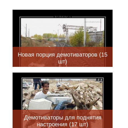
Новая порция демотиваторов (15
шт)
Демотиваторы для поднятия
настроения (17 шт)