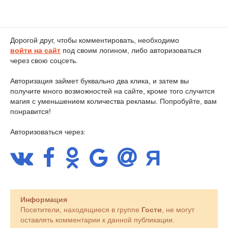
Дорогой друг, чтобы комментировать, необходимо
войти на сайт
под своим логином, либо авторизоваться
через свою соцсеть.
Авторизация займет буквально два клика, и затем вы
получите много возможностей на сайте, кроме того случится
магия с уменьшением количества рекламы. Попробуйте, вам
понравится!
Авторизоваться через:
Информация
Посетители, находящиеся в группе
Гости
, не могут
оставлять комментарии к данной публикации.