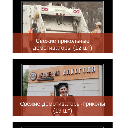
Свежие прикольные
демотиваторы (12 шт)
Свежие демотиваторы-приколы
(19 шт)