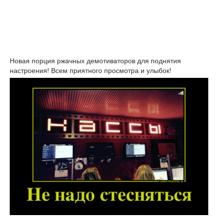
Новая порция ржачных демотиваторов для поднятия
настроения! Всем приятного просмотра и улыбок!