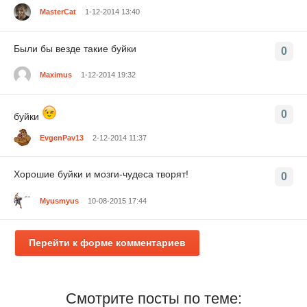
MasterCat
1-12-2014 13:40
Были бы везде такие буйки
0
Maximus
1-12-2014 19:32
0
буйки
EvgenPav13
2-12-2014 11:37
Хорошие буйки и мозги-чудеса творят!
0
Myusmyus
10-08-2015 17:44
Перейти к форме комментариев
Смотрите посты по теме: