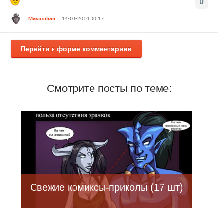
0
Maximilian
14-03-2014 00:17
Перейти к форме комментариев
Смотрите посты по теме:
Свежие комиксы-приколы (17 шт)