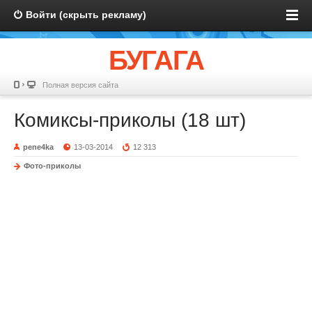
Войти (скрыть рекламу)
БУГАГА
Полная версия сайта
Комиксы-приколы (18 шт)
pene4ka
13-03-2014
12 313
Фото-приколы