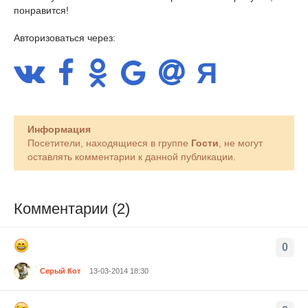
понравится!
Авторизоваться через:
Информация
Посетители, находящиеся в группе
Гости
, не могут
оставлять комментарии к данной публикации.
Комментарии (2)
0
Серый Кот
13-03-2014 18:30