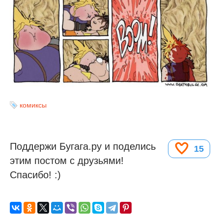
комиксы
Поддержи Бугага.ру и поделись
15
этим постом с друзьями!
Спасибо! :)