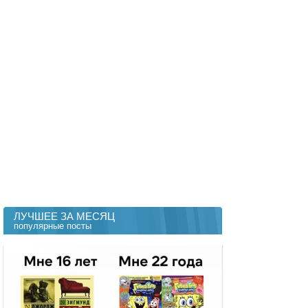
ЛУЧШЕЕ ЗА МЕСЯЦ
популярные посты