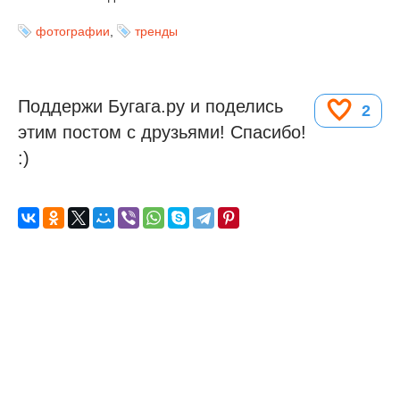
фотографии
,
тренды
Поддержи Бугага.ру и поделись
2
этим постом с друзьями! Спасибо!
:)