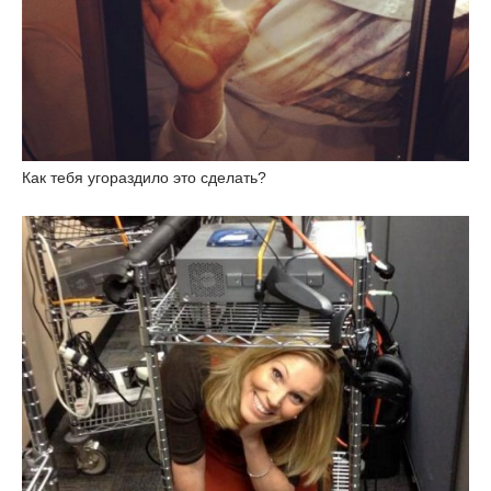
Как тебя угораздило это сделать?