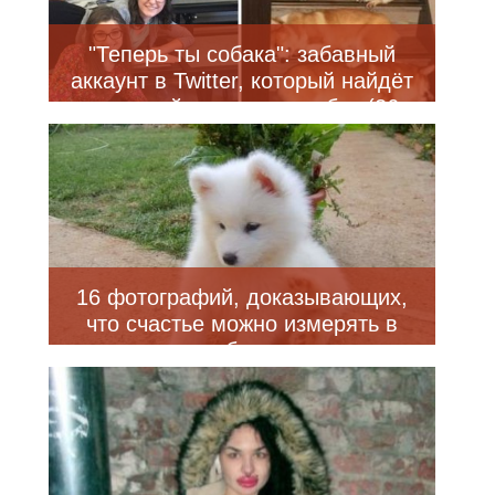
"Теперь ты собака": забавный
аккаунт в Twitter, который найдёт
вам двойника среди собак (26
фото)
16 фотографий, доказывающих,
что счастье можно измерять в
собаках