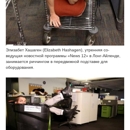
Элизабет Хашаген (Elizabeth Hashagen), утренняя со-
ведущая новостной программы «News 12» в Лонг-Айленде,
занимается риччингом в передвижной подставке для
оборудования.