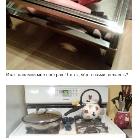
Итак, напомни мне ещё раз. Что ты, чёрт возьми, делаешь?