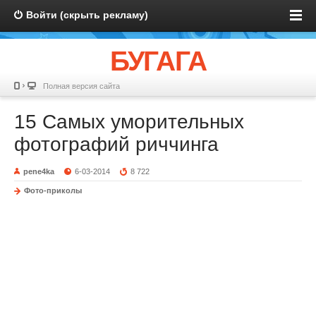
Войти (скрыть рекламу)
БУГАГА
Полная версия сайта
15 Самых уморительных
фотографий риччинга
pene4ka
6-03-2014
8 722
Фото-приколы