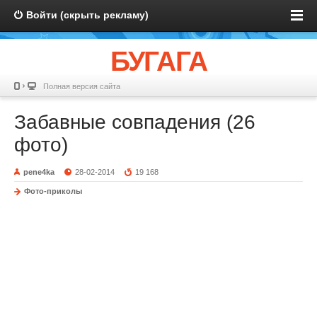
Войти (скрыть рекламу)
БУГАГА
Полная версия сайта
Забавные совпадения (26
фото)
pene4ka
28-02-2014
19 168
Фото-приколы