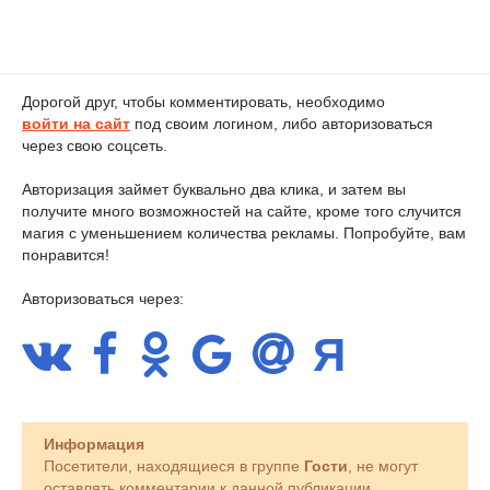
Дорогой друг, чтобы комментировать, необходимо
войти на сайт
под своим логином, либо авторизоваться
через свою соцсеть.
Авторизация займет буквально два клика, и затем вы
получите много возможностей на сайте, кроме того случится
магия с уменьшением количества рекламы. Попробуйте, вам
понравится!
Авторизоваться через:
Информация
Посетители, находящиеся в группе
Гости
, не могут
оставлять комментарии к данной публикации.