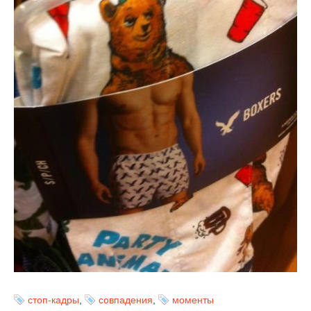
стоп-кадры
,
совпадения
,
моменты