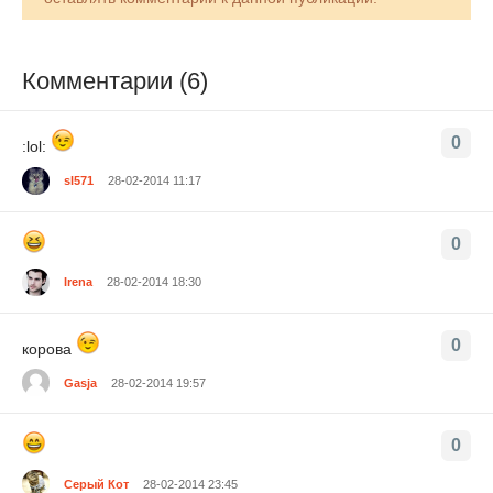
Комментарии (6)
0
:lol:
sl571
28-02-2014 11:17
0
Irena
28-02-2014 18:30
0
корова
Gasja
28-02-2014 19:57
0
Серый Кот
28-02-2014 23:45