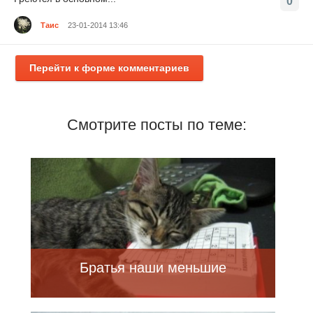
0
Таис
23-01-2014 13:46
Перейти к форме комментариев
Смотрите посты по теме:
Братья наши меньшие