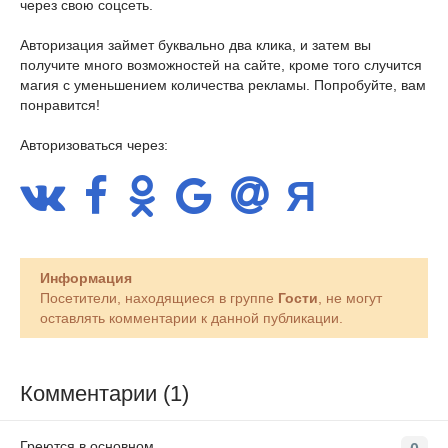
через свою соцсеть.
Авторизация займет буквально два клика, и затем вы
получите много возможностей на сайте, кроме того случится
магия с уменьшением количества рекламы. Попробуйте, вам
понравится!
Авторизоваться через:
Информация
Посетители, находящиеся в группе
Гости
, не могут
оставлять комментарии к данной публикации.
Комментарии (1)
Греются в основном...