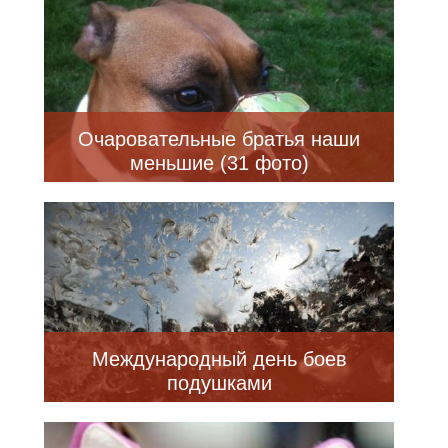
Очаровательные братья наши
меньшие (31 фото)
Международный день боев
подушками