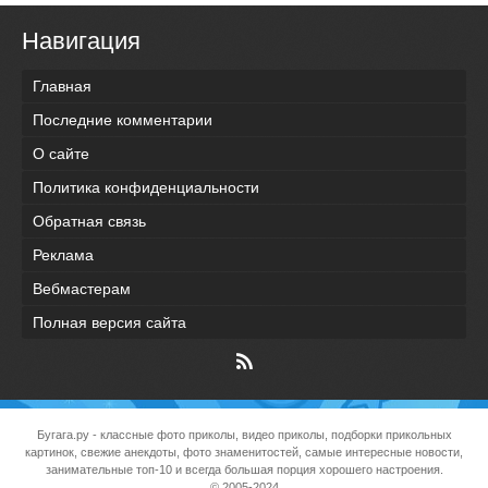
Навигация
Главная
Последние комментарии
О сайте
Политика конфиденциальности
Обратная связь
Реклама
Вебмастерам
Полная версия сайта
Бугага.ру
- классные фото приколы, видео приколы, подборки прикольных
картинок, свежие анекдоты, фото знаменитостей, самые интересные новости,
занимательные топ-10 и всегда большая порция хорошего настроения.
© 2005-2024