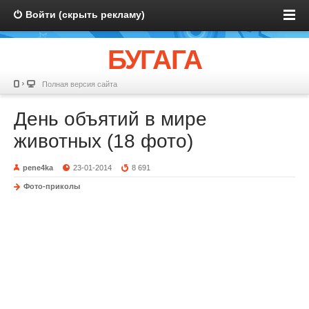
Войти (скрыть рекламу)
БУГАГА
Полная версия сайта
День объятий в мире
животных (18 фото)
pene4ka
23-01-2014
8 691
Фото-приколы