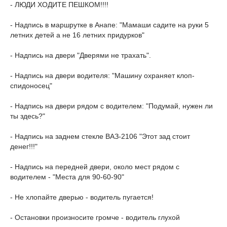
- ЛЮДИ ХОДИТЕ ПЕШКОМ!!!!
- Надпись в маршрутке в Анапе: "Мамаши садите на руки 5
летних детей а не 16 летних придурков"
- Надпись на двери "Дверями не трахать".
- Надпись на двери водителя: "Машину охраняет клоп-
спидоносец"
- Надпись на двери рядом с водителем: "Подумай, нужен ли
ты здесь?"
- Надпись на заднем стекле ВАЗ-2106 "Этот зад стоит
денег!!!"
- Надпись на передней двери, около мест рядом с
водителем - "Места для 90-60-90"
- Не хлопайте дверью - водитель пугается!
- Остановки произносите громче - водитель глухой