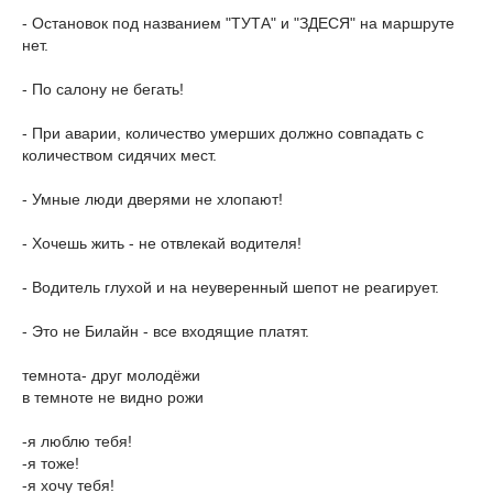
- Остановок под названием "ТУТА" и "ЗДЕСЯ" на маршруте
нет.
- По салону не бегать!
- При аварии, количество умерших должно совпадать с
количеством сидячих мест.
- Умные люди дверями не хлопают!
- Хочешь жить - не отвлекай водителя!
- Водитель глухой и на неуверенный шепот не реагирует.
- Это не Билайн - все входящие платят.
темнота- друг молодёжи
в темноте не видно рожи
-я люблю тебя!
-я тоже!
-я хочу тебя!