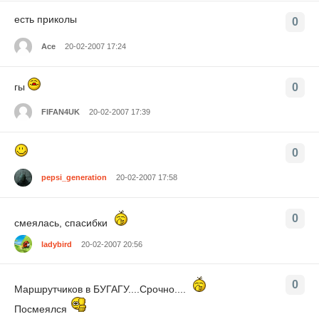
есть приколы
0
Ace
20-02-2007 17:24
гы
0
FIFAN4UK
20-02-2007 17:39
0
pepsi_generation
20-02-2007 17:58
0
смеялась, спасибки
ladybird
20-02-2007 20:56
0
Маршрутчиков в БУГАГУ....Срочно....
Посмеялся