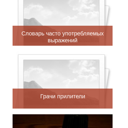
Словарь часто употребляемых
выражений
Грачи прилители