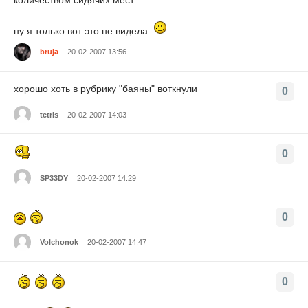
ну я только вот это не видела.
bruja
20-02-2007 13:56
хорошо хоть в рубрику "баяны" воткнули
0
tetris
20-02-2007 14:03
0
SP33DY
20-02-2007 14:29
0
Volchonok
20-02-2007 14:47
0