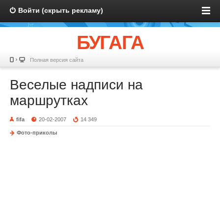
Войти (скрыть рекламу)
БУГАГА
Полная версия сайта
Веселые надписи на
маршрутках
fifa
20-02-2007
14 349
Фото-приколы