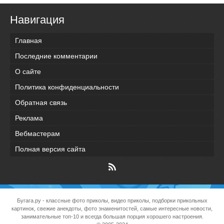
Навигация
Главная
Последние комментарии
О сайте
Политика конфиденциальности
Обратная связь
Реклама
Вебмастерам
Полная версия сайта
Бугага.ру
- классные фото приколы, видео приколы, подборки прикольных
картинок, свежие анекдоты, фото знаменитостей, самые интересные новости,
занимательные топ-10 и всегда большая порция хорошего настроения.