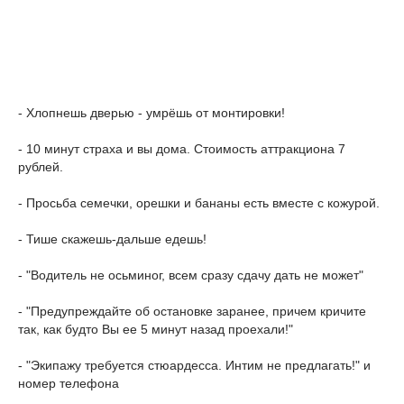
- Хлопнешь дверью - умрёшь от монтировки!
- 10 минут страха и вы дома. Стоимость аттракциона 7
рублей.
- Просьба семечки, орешки и бананы есть вместе с кожурой.
- Тише скажешь-дальше едешь!
- "Водитель не осьминог, всем сразу сдачу дать не может"
- "Предупреждайте об остановке заранее, причем кричите
так, как будто Вы ее 5 минут назад проехали!"
- "Экипажу требуется стюардесса. Интим не предлагать!" и
номер телефона