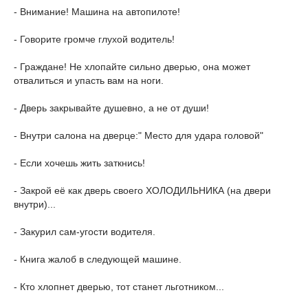
- Внимание! Машина на автопилоте!
- Говорите громче глухой водитель!
- Граждане! Не хлопайте сильно дверью, она может
отвалиться и упасть вам на ноги.
- Дверь закрывайте душевно, а не от души!
- Внутри салона на дверце:" Место для удара головой"
- Если хочешь жить заткнись!
- Закрой её как дверь своего ХОЛОДИЛЬНИКА (на двери
внутри)...
- Закурил сам-угости водителя.
- Книга жалоб в следующей машине.
- Кто хлопнет дверью, тот станет льготником...