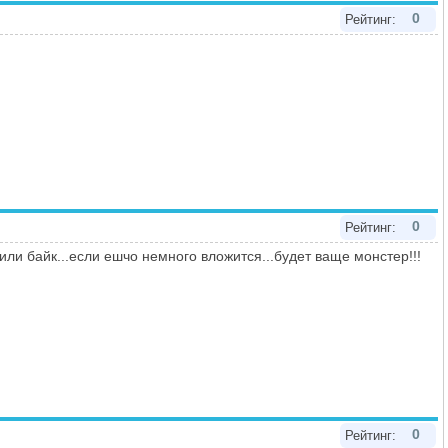
0
Рейтинг:
0
Рейтинг:
тили байк...если ешчо немного вложится...будет ваще монстер!!!
0
Рейтинг: