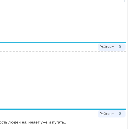
0
Рейтинг:
0
Рейтинг:
ость людей начинает уже и пугать..