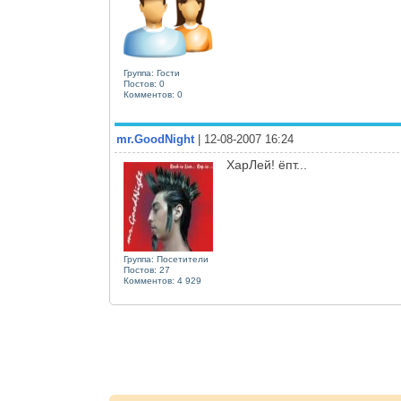
Группа: Гости
Постов: 0
Комментов: 0
mr.GoodNight
| 12-08-2007 16:24
ХарЛей! ёпт...
Группа: Посетители
Постов: 27
Комментов: 4 929