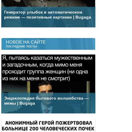
Генератор улыбок в автоматическом
режиме — позитивные картинки | Bugaga
НОВОЕ НА САЙТЕ
последние посты
Энциклопедия бытового волшебства —
мемы | Bugaga