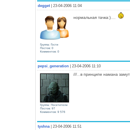
degget
| 23-04-2006 11:04
нормальная тачка:)....
Группа: Гости
Постов: 0
Комментов: 0
pepsi_generation
| 23-04-2006 11:10
///...в принципе намана заму
Группа: Посетители
Постов: 97
Комментов: 9 576
tyshna
| 23-04-2006 11:51