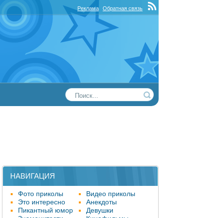
Реклама
Обратная связь
НАВИГАЦИЯ
Фото приколы
Видео приколы
Это интересно
Анекдоты
Пикантный юмор
Девушки