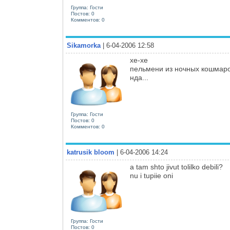
Группа: Гости
Постов: 0
Комментов: 0
Sikamorka
| 6-04-2006 12:58
хе-хе
пельмени из ночных кошмаров
нда...
Группа: Гости
Постов: 0
Комментов: 0
katrusik bloom
| 6-04-2006 14:24
a tam shto jivut tolilko debili?
nu i tupiie oni
Группа: Гости
Постов: 0