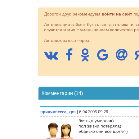
Дорогой друг, рекомендуем
войти на сайт
под
Авторизация займет буквально два клика, и з
случится магия с уменьшением количества ре
Авторизоваться через:
Комментарии (14)
принчипесса_кря
| 6-04-2006 09:26
блять,я умерла=)
пол жизни потеряла)
ебанько они все шоле?)