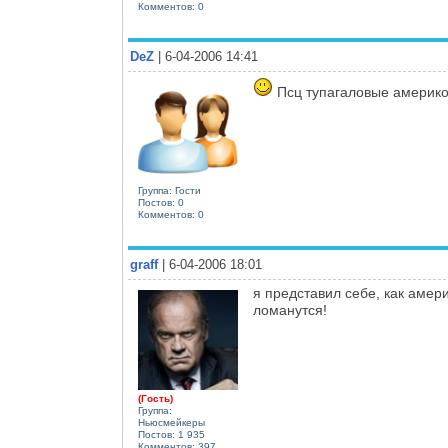
Комментов: 0
DeZ
| 6-04-2006 14:41
Псц тупагаловые америк
Группа: Гости
Постов: 0
Комментов: 0
graff
| 6-04-2006 18:01
я представил себе, как амери
ломанутся!
(Гость)
Группа:
Ньюсмейкеры
Постов: 1 935
Комментов: 397