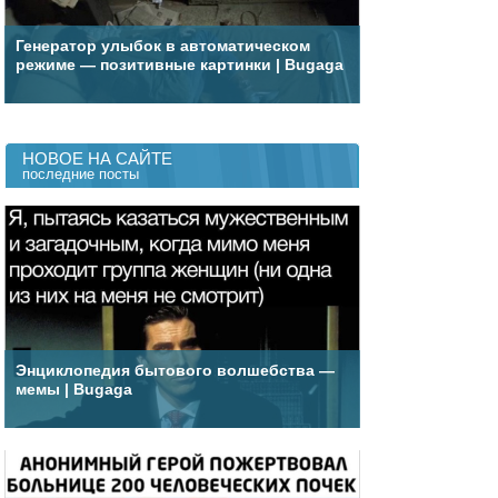
Генератор улыбок в автоматическом
режиме — позитивные картинки | Bugaga
НОВОЕ НА САЙТЕ
последние посты
Энциклопедия бытового волшебства —
мемы | Bugaga