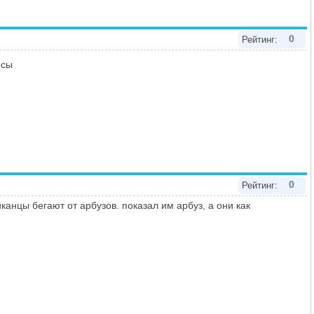
0
Рейтинг:
осы
0
Рейтинг:
канцы бегают от арбузов. показал им арбуз, а они как