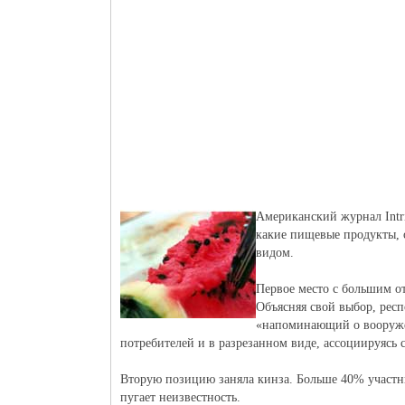
Американский журнал Intri
какие пищевые продукты, 
видом.
Первое место с большим о
Объясняя свой выбор, рес
«напоминающий о вооружён
потребителей и в разрезанном виде, ассоциируясь 
Вторую позицию заняла кинза. Больше 40% участни
пугает неизвестность.