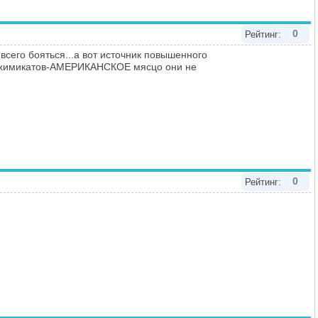
0
Рейтинг:
ое всего бояться...а вот источник повышенного
и химикатов-АМЕРИКАНСКОЕ мясцо они не
0
Рейтинг: