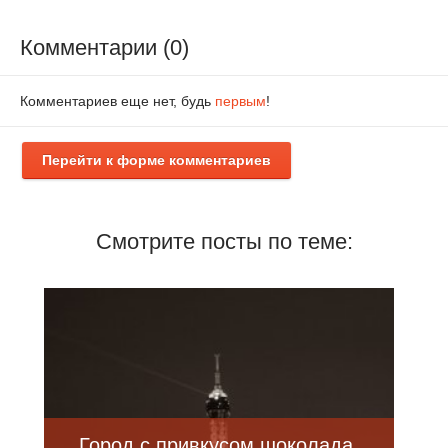
Комментарии (0)
Комментариев еще нет, будь
первым
!
Перейти к форме комментариев
Смотрите посты по теме:
Город с привкусом шоколада.