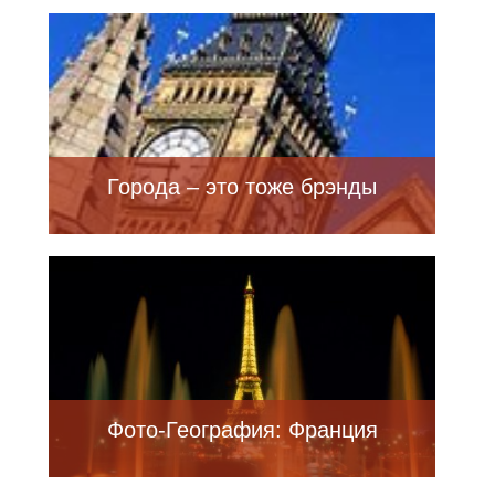
Города – это тоже брэнды
Фото-География: Франция