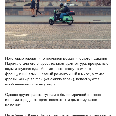
Некоторые говорят, что причиной романтического названия
Парижа стали его очаровательная архитектура, прекрасные
сады и вкусная еда. Многие также скажут вам, что
французский язык — самый романтичный в мире, а такие
фразы, как «je t'aime» («я люблю тебя»), используются
влюблёнными по всему миру.
Однако другие расскажут вам о более мрачной стороне
истории города, которая, возможно, и дала ему такое
название.
На рубеже XIX века Париж стал переполненным и грязным, и