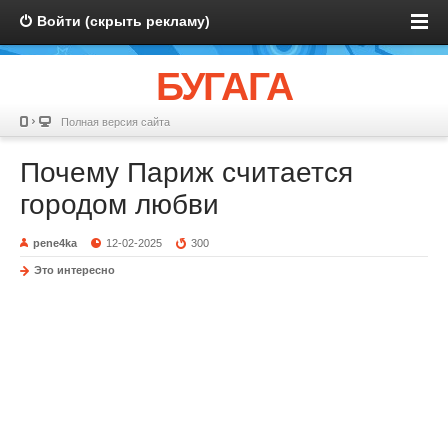
Войти (скрыть рекламу)
БУГАГА
Полная версия сайта
Почему Париж считается
городом любви
pene4ka
12-02-2025
300
Это интересно