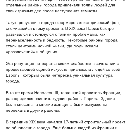
отдельные районы города привлекали толпы людей для
своих грязных дел после наступления темноты.
Такую репутацию города сформировал исторический фон,
сложившийся к тому времени. В XIX веке Париж быстро
развивался и столкнулся с такими проблемами, как
перенаселённость и бедность. Некоторые районы города
стали центрами ночной жизни, где люди искали
«развлечений» и общения.
Эта репутация потворства своим слабостям в сочетании с
процветающей сценой искусств привлекала людей со всей
Европы, которым была интересна уникальная культура
города.
В то же время Наполеон III, тогдашний правитель Франции,
распорядился очистить худшие районы Парижа. Здания
были снесены, а многие женщины были вынуждены
переехать в другие районы.
В середине XIX века начался 17-летний строительный проект
по обновлению города. Ещё больше людей из Франции и