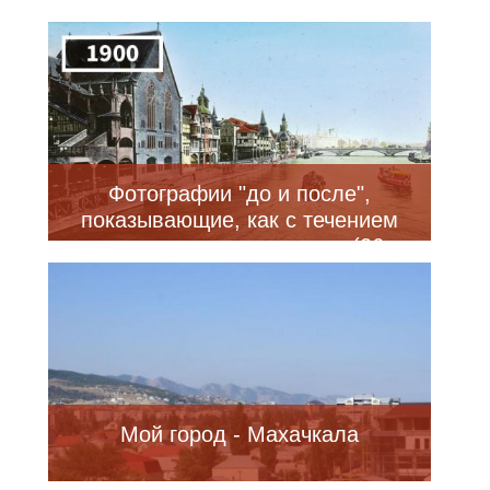
Фотографии "до и после",
показывающие, как с течением
времени изменился мир (26
фото)
Мой город - Махачкала