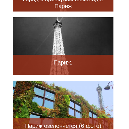
Париж
Париж.
Париж озеленяется (6 фото)