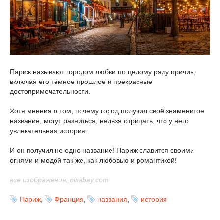
Париж называют городом любви по целому ряду причин,
включая его тёмное прошлое и прекрасные
достопримечательности.
Хотя мнения о том, почему город получил своё знаменитое
название, могут разниться, нельзя отрицать, что у него
увлекательная история.
И он получил не одно название! Париж славится своими
огнями и модой так же, как любовью и романтикой!
все изображения: pixabay.com
Париж
,
Франция
,
названия
,
история