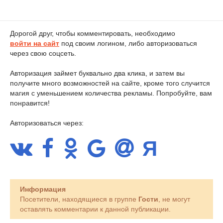
Дорогой друг, чтобы комментировать, необходимо
войти на сайт
под своим логином, либо авторизоваться
через свою соцсеть.
Авторизация займет буквально два клика, и затем вы
получите много возможностей на сайте, кроме того случится
магия с уменьшением количества рекламы. Попробуйте, вам
понравится!
Авторизоваться через:
Информация
Посетители, находящиеся в группе
Гости
, не могут
оставлять комментарии к данной публикации.