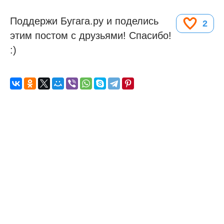
Поддержи Бугага.ру и поделись
2
этим постом с друзьями! Спасибо!
:)