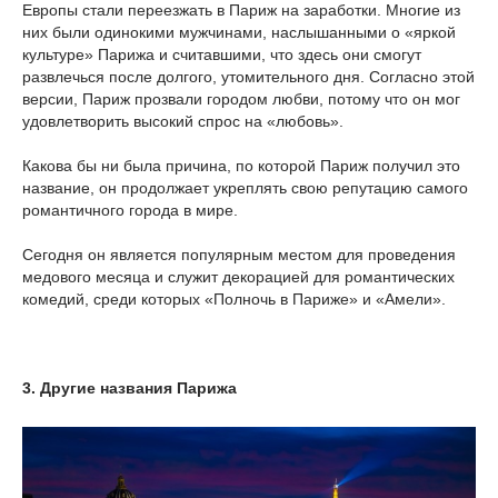
Европы стали переезжать в Париж на заработки. Многие из
них были одинокими мужчинами, наслышанными о «яркой
культуре» Парижа и считавшими, что здесь они смогут
развлечься после долгого, утомительного дня. Согласно этой
версии, Париж прозвали городом любви, потому что он мог
удовлетворить высокий спрос на «любовь».
Какова бы ни была причина, по которой Париж получил это
название, он продолжает укреплять свою репутацию самого
романтичного города в мире.
Сегодня он является популярным местом для проведения
медового месяца и служит декорацией для романтических
комедий, среди которых «Полночь в Париже» и «Амели».
3. Другие названия Парижа