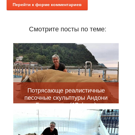
Перейти к форме комментариев
Смотрите посты по теме:
Потрясающе реалистичные
песочные скульптуры Андони
Бастаррики (17 фото)