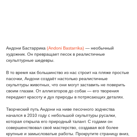
Андони Бастаррика
(Andoni Bastarrika)
— необычный
художник. Он превращает песок в реалистичные
скульптурные шедевры.
В то время как большинство из нас строит на пляже простые
пасочки, Андони создаёт настолько реалистичные
скульптуры животных, что они могут заставить не поверить
своим глазам. От аллигаторов до собак — его творения
передают красоту и дух природы в потрясающих деталях.
Творческий путь Андони на ниве песочного зодчества
начался в 2010 году с небольшой скульптуры русалки,
которая открыла его природный талант. С годами он
совершенствовал своё мастерство, создавая всё более
крупные и замысловатые работы. Прокрутите страницу вниз,