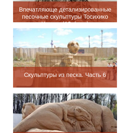
Впечатляюще детализированные
песочные скульптуры Тосихико
Хосаки (12 фото)
Скульптуры из песка. Часть 6