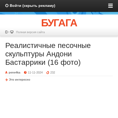
Войти (скрыть рекламу)
БУГАГА
Полная версия сайта
Реалистичные песочные
скульптуры Андони
Бастаррики (16 фото)
pene4ka
11-11-2024
232
Это интересно