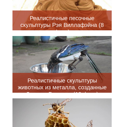
Реалистичные песочные
скульптуры Рэя Виллафэйна (8
фото)
Реалистичные скульптуры
животных из металла, созданные
Джоном Брауном (13 фото)