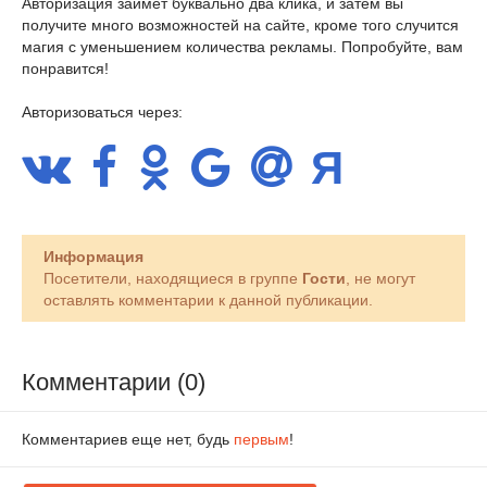
Авторизация займет буквально два клика, и затем вы
получите много возможностей на сайте, кроме того случится
магия с уменьшением количества рекламы. Попробуйте, вам
понравится!
Авторизоваться через:
Информация
Посетители, находящиеся в группе
Гости
, не могут
оставлять комментарии к данной публикации.
Комментарии (0)
Комментариев еще нет, будь
первым
!