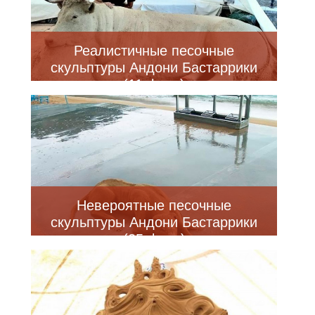
Реалистичные песочные
скульптуры Андони Бастаррики
(11 фото)
Невероятные песочные
скульптуры Андони Бастаррики
(25 фото)