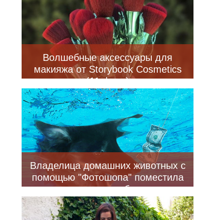
Волшебные аксессуары для
макияжа от Storybook Cosmetics
(11 фото)
Владелица домашних животных с
помощью "Фотошопа" поместила
питомцев на обложки
музыкальных альбомов (12 фото)