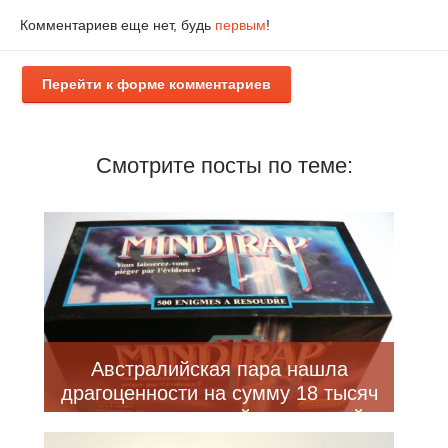
Комментариев еще нет, будь
первым
!
Перейти к форме комментариев
Смотрите посты по теме:
Австралийская пара нашла
драгоценности на сумму 18 тысяч
долларов в старой настольной
игре, купленной за 2 доллара (4