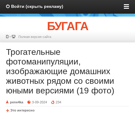
Войти (скрыть рекламу)
БУГАГА
Полная версия сайта
Трогательные
фотоманипуляции,
изображающие домашних
животных рядом со своими
юными версиями (19 фото)
pene4ka
3-09-2024
234
Это интересно