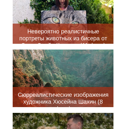
Невероятно реалистичные
портреты животных из бисера от
Сары Джейн Коннорс (11 фото)
Сюрреалистические изображения
художника Хюсейна Шахин (8
фото)