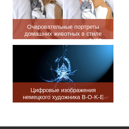
Очаровательные портреты
домашних животных в стиле
диснеевских персонажей (33
фото)
Цифровые изображения
немецкого художника B-O-K-E