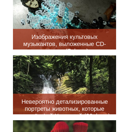
Изображения культовых
музыкантов, выложенные CD-
дисками (7 фото)
Невероятно детализированные
портреты животных, которые
создаёт Фей Халлидей (26 фото)