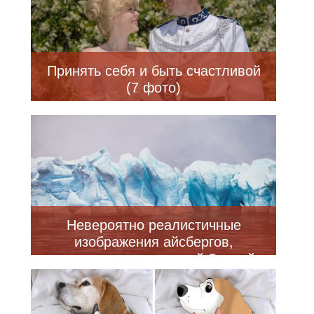
Принять себя и быть счастливой
(7 фото)
Невероятно реалистичные
изображения айсбергов,
созданные художницей Зарией
Форман (8 фото)