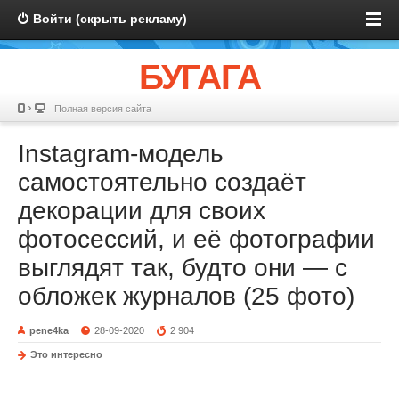
Войти (скрыть рекламу)
БУГАГА
Полная версия сайта
Instagram-модель
самостоятельно создаёт
декорации для своих
фотосессий, и её фотографии
выглядят так, будто они — с
обложек журналов (25 фото)
pene4ka
28-09-2020
2 904
Это интересно