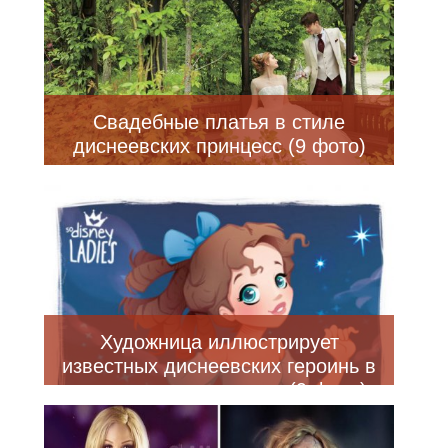
Свадебные платья в стиле
диснеевских принцесс (9 фото)
Художница иллюстрирует
известных диснеевских героинь в
очаровательном стиле (9 фото)