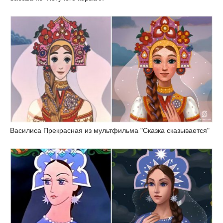
Василиса Прекрасная из мультфильма "Сказка сказывается"