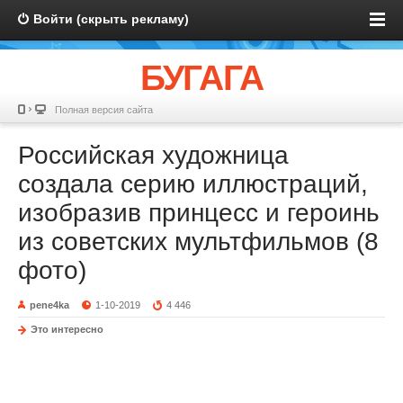
Войти (скрыть рекламу)
БУГАГА
Полная версия сайта
Российская художница
создала серию иллюстраций,
изобразив принцесс и героинь
из советских мультфильмов (8
фото)
pene4ka
1-10-2019
4 446
Это интересно