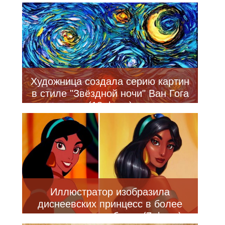
Художница создала серию картин
в стиле "Звёздной ночи" Ван Гога
(18 фото)
Иллюстратор изобразила
диснеевских принцесс в более
реалистичном образе (7 фото)