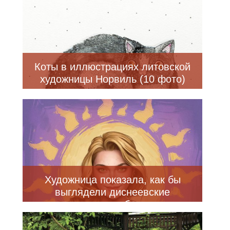
Коты в иллюстрациях литовской
художницы Норвиль (10 фото)
Художница показала, как бы
выглядели диснеевские
персонажи, если бы они жили
сейчас (22 фото)