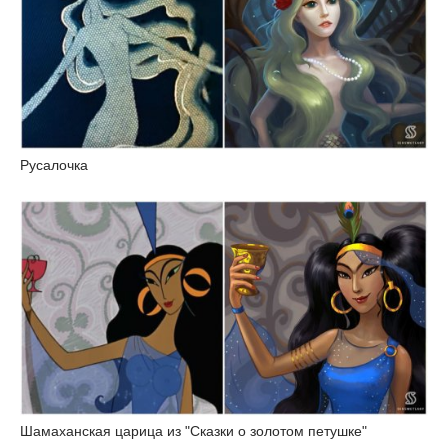
Русалочка
Шамаханская царица из "Сказки о золотом петушке"