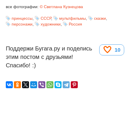
все фотографии:
© Светлана Кузнецова
принцессы
,
СССР
,
мультфильмы
,
сказки
,
персонажи
,
художники
,
Россия
Поддержи Бугага.ру и поделись
10
этим постом с друзьями!
Спасибо! :)