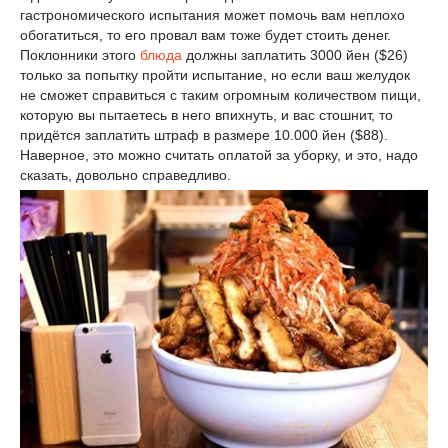
гастрономического испытания может помочь вам неплохо
обогатиться, то его провал вам тоже будет стоить денег.
Поклонники этого
блюда
должны заплатить 3000 йен ($26)
только за попытку пройти испытание, но если ваш желудок
не сможет справиться с таким огромным количеством пищи,
которую вы пытаетесь в него впихнуть, и вас стошнит, то
придётся заплатить штраф в размере 10.000 йен ($88).
Наверное, это можно считать оплатой за уборку, и это, надо
сказать, довольно справедливо.