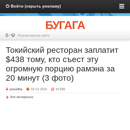
Войти (скрыть рекламу)
БУГАГА
Полная версия сайта
Токийский ресторан заплатит
$438 тому, кто съест эту
огромную порцию рамэна за
20 минут (3 фото)
pene4ka
19-12-2016
19 598
Это интересно