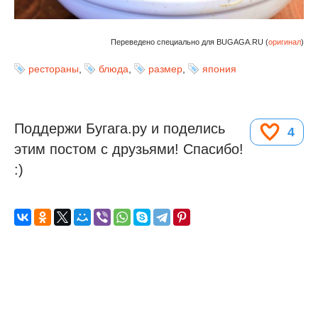
Переведено специально для BUGAGA.RU (
оригинал
)
рестораны
,
блюда
,
размер
,
япония
Поддержи Бугага.ру и поделись
4
этим постом с друзьями! Спасибо!
:)