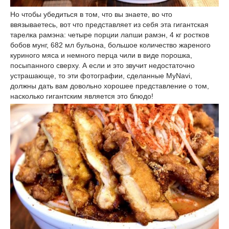
Но чтобы убедиться в том, что вы знаете, во что
ввязываетесь, вот что представляет из себя эта гигантская
тарелка рамэна: четыре порции лапши рамэн, 4 кг ростков
бобов мунг, 682 мл бульона, большое количество жареного
куриного мяса и немного перца чили в виде порошка,
посыпанного сверху. А если и это звучит недостаточно
устрашающе, то эти фотографии, сделанные MyNavi,
должны дать вам довольно хорошее представление о том,
насколько гигантским является это блюдо!