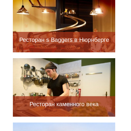
Ресторан s Baggers в Нюрнберге
Ресторан каменного века