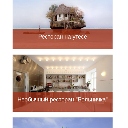
Ресторан на утесе
Необычный ресторан "Больничка"