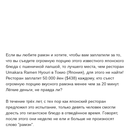
Если вы любите рамэн и хотите, чтобы вам заплатили за то,
что вы съедите огромную порцию этого известного японского
блюда с пшеничной лапшой, то лучшего места, чем ресторан
Umakara Ramen Hyouri в Токио (Япония), для этого не найти!
Ресторан заплатит 50.000 йен ($438) каждому, кто съест
огромную порцию вкусного рамэна менее чем за 20 минут.
Лёгкие деньги, не правда ли?
В течение трёх лет, с тех пор как японский ресторан
предложил это испытание, только девять человек смогли
доесть это гигантское блюдо в отведённое время. Говорят,
после этого они неделю не ели и больше не произносят
слово "рамэн".