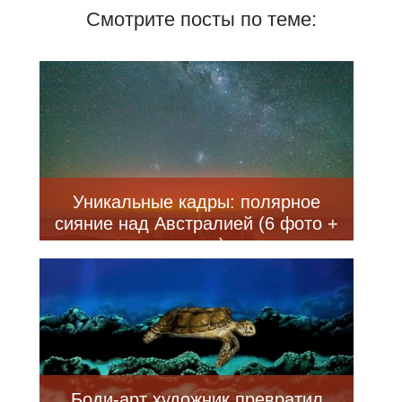
Смотрите посты по теме:
Уникальные кадры: полярное
сияние над Австралией (6 фото +
видео)
Боди-арт художник превратил