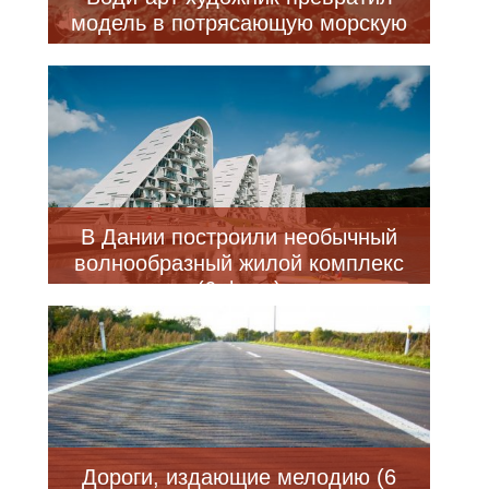
модель в потрясающую морскую
черепаху, которую не отличить от
настоящей
В Дании построили необычный
волнообразный жилой комплекс
(6 фото)
Дороги, издающие мелодию (6