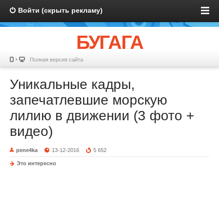
Войти (скрыть рекламу)
БУГАГА
Полная версия сайта
Уникальные кадры,
запечатлевшие морскую
лилию в движении (3 фото +
видео)
pene4ka
13-12-2016
5 652
Это интересно