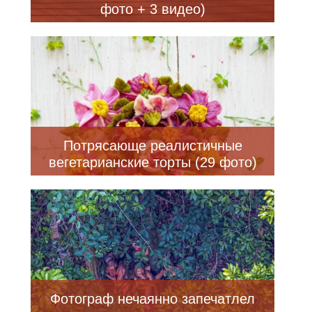
фото + 3 видео)
Потрясающе реалистичные
вегетарианские торты (29 фото)
Фотограф нечаянно запечатлел