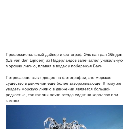
Профессиональный дайвер и фотограф Элс ван дан Эйнден
(Els van dan Eijnden) из Нидерландов запечатлел уникальную
морскую лилию, плавая в водах у побережья Бали.
Потрясающе выглядящее на фотографии, это морское
существо в движении ещё более завораживающе! К тому же
увидеть морскую лилию в движении является большой
редкостью, так как они почти всегда сидят на кораллах или
камнях.