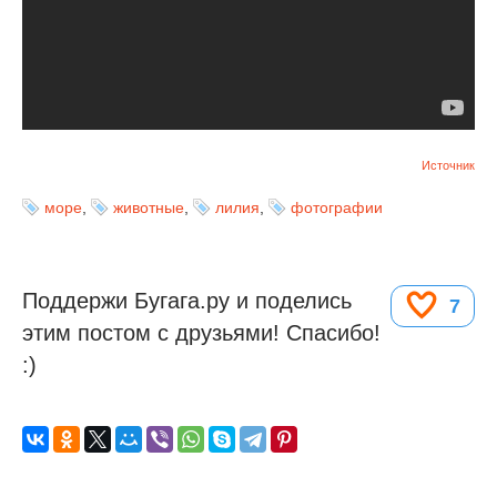
Источник
море
,
животные
,
лилия
,
фотографии
Поддержи Бугага.ру и поделись
7
этим постом с друзьями! Спасибо!
:)