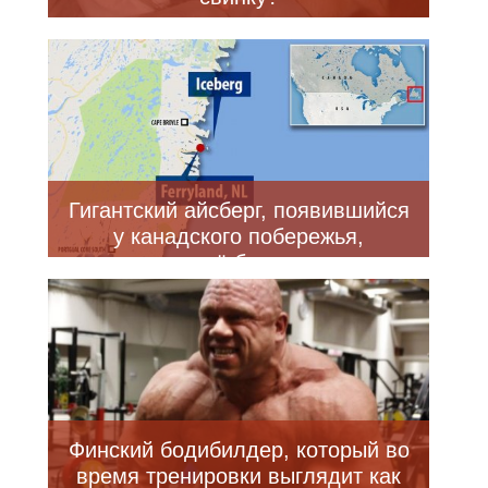
Гигантский айсберг, появившийся
у канадского побережья,
привлекает всё больше туристов
в небольшую рыбацкую
деревушку (6 фото + видео)
Финский бодибилдер, который во
время тренировки выглядит как