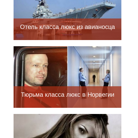
Отель класса люкс из авианосца
Тюрьма класса люкс в Норвегии