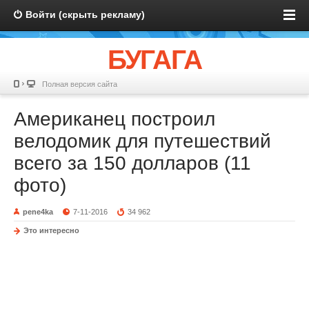
Войти (скрыть рекламу)
БУГАГА
Полная версия сайта
Американец построил
велодомик для путешествий
всего за 150 долларов (11
фото)
pene4ka
7-11-2016
34 962
Это интересно