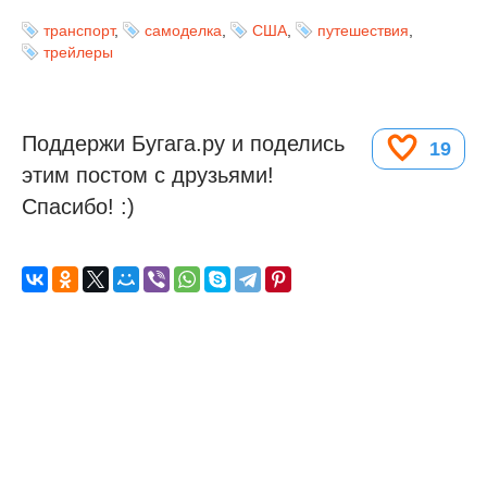
транспорт
,
самоделка
,
США
,
путешествия
,
трейлеры
Поддержи Бугага.ру и поделись
19
этим постом с друзьями!
Спасибо! :)