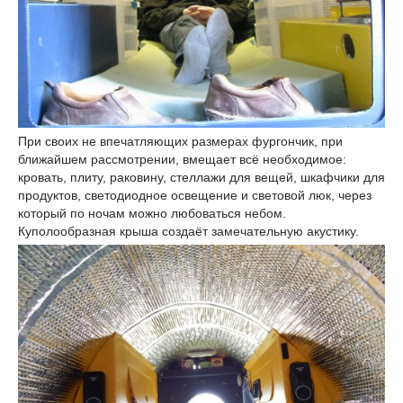
При своих не впечатляющих размерах фургончик, при
ближайшем рассмотрении, вмещает всё необходимое:
кровать, плиту, раковину, стеллажи для вещей, шкафчики для
продуктов, светодиодное освещение и световой люк, через
который по ночам можно любоваться небом.
Куполообразная крыша создаёт замечательную акустику.