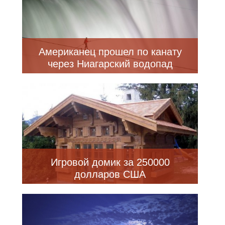
Американец прошел по канату
через Ниагарский водопад
Игровой домик за 250000
долларов США