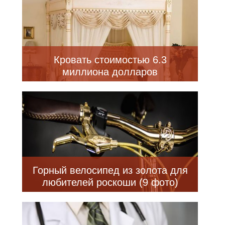
Кровать стоимостью 6.3
миллиона долларов
Горный велосипед из золота для
любителей роскоши (9 фото)