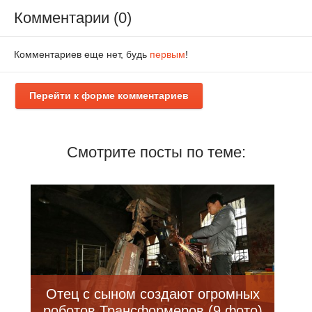
Комментарии (0)
Комментариев еще нет, будь
первым
!
Перейти к форме комментариев
Смотрите посты по теме:
Отец с сыном создают огромных
роботов Трансформеров (9 фото)