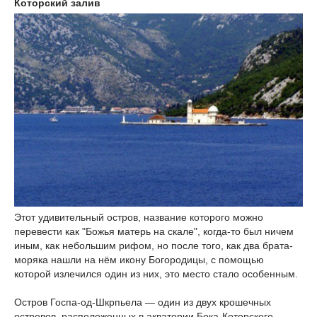
Которский залив
Этот удивительный остров, название которого можно
перевести как "Божья матерь на скале", когда-то был ничем
иным, как небольшим рифом, но после того, как два брата-
моряка нашли на нём икону Богородицы, с помощью
которой излечился один из них, это место стало особенным.
Остров Госпа-од-Шкрпьела — один из двух крошечных
островов, расположенных в акватории Бока-Которского