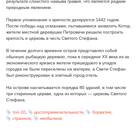
результате слоистого намыва гравия, что является редким
природным явлением.
Первое упоминание о крепости датируется 1442 годом.
После победы над османами, пытавшимися захватить Котор,
жители местной деревушки Петровичи решили построить
крепость и церковь в честь Святого Стефана.
В течение долгого времени остров представлял собой
обычную рыбацкую деревню, пока в середине XX века из-за
экономического кризиса жители пришедшего в упадок
городка не были переселены на материк, а Свети-Стефан
был реконструирован в элитный город-отель.
На острове насчитывается порядка 80 зданий, в том числе
три старинные церкви, одна из которых — церковь Святого
Стефана.
топ-10
,
достопримечательности
,
Хорватия
,
странное
,
необычное