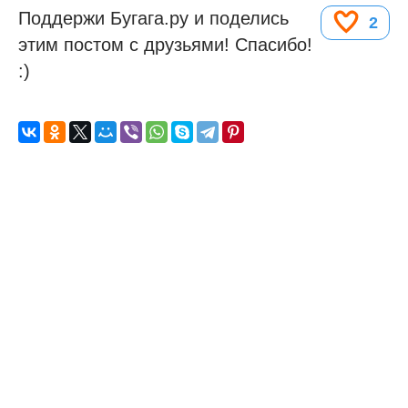
Поддержи Бугага.ру и поделись
2
этим постом с друзьями! Спасибо!
:)