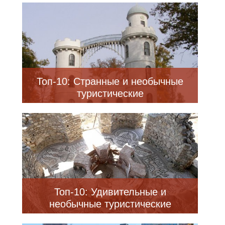
Лихтенштейне
Топ-10: Странные и необычные
туристические
достопримечательности в
Германии
Топ-10: Удивительные и
необычные туристические
достопримечательности в