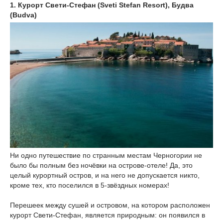
1. Курорт Свети-Стефан (Sveti Stefan Resort), Будва
(Budva)
Ни одно путешествие по странным местам Черногории не
было бы полным без ночёвки на острове-отеле! Да, это
целый курортный остров, и на него не допускается никто,
кроме тех, кто поселился в 5-звёздных номерах!
Перешеек между сушей и островом, на котором расположен
курорт Свети-Стефан, является природным: он появился в