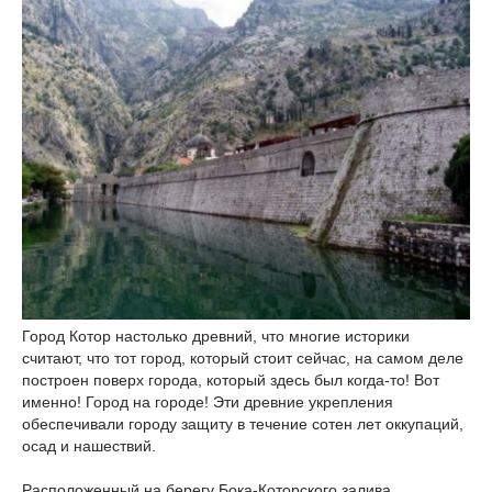
Город Котор настолько древний, что многие историки
считают, что тот город, который стоит сейчас, на самом деле
построен поверх города, который здесь был когда-то! Вот
именно! Город на городе! Эти древние укрепления
обеспечивали городу защиту в течение сотен лет оккупаций,
осад и нашествий.
Расположенный на берегу Бока-Которского залива,