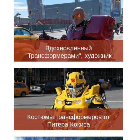
Македонии
Вдохновлённый
"Трансформерами", художник
превращается в роботов,
созданных им из мусора (21
фото)
Костюмы трансформеров от
Питера Кокиса