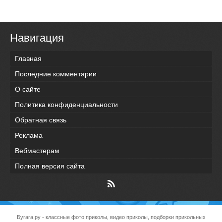
Навигация
Главная
Последние комментарии
О сайте
Политика конфиденциальности
Обратная связь
Реклама
Вебмастерам
Полная версия сайта
Бугага.ру
- классные фото приколы, видео приколы, подборки прикольных