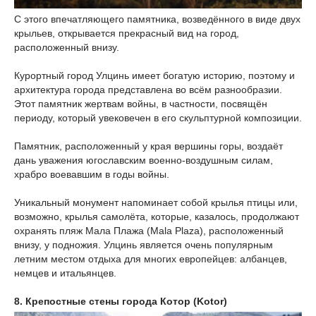
С этого впечатляющего памятника, возведённого в виде двух
крыльев, открывается прекрасный вид на город,
расположенный внизу.
Курортный город Улцинь имеет богатую историю, поэтому и
архитектура города представлена во всём разнообразии.
Этот памятник жертвам войны, в частности, посвящён
периоду, который увековечен в его скульптурной композиции.
Памятник, расположенный у края вершины горы, воздаёт
дань уважения югославским военно-воздушным силам,
храбро воевавшим в годы войны.
Уникальный монумент напоминает собой крылья птицы или,
возможно, крылья самолёта, которые, казалось, продолжают
охранять пляж Мала Плажа (Mala Plaza), расположенный
внизу, у подножия. Улцинь является очень популярным
летним местом отдыха для многих европейцев: албанцев,
немцев и итальянцев.
8. Крепостные стены города Котор (Kotor)