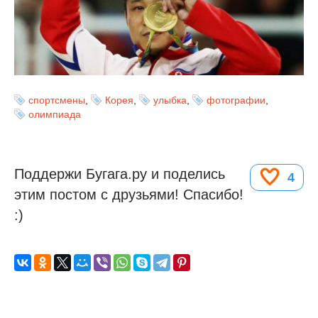
спортсмены
,
Корея
,
улыбка
,
фотографии
,
олимпиада
Поддержи Бугага.ру и поделись
4
этим постом с друзьями! Спасибо!
:)