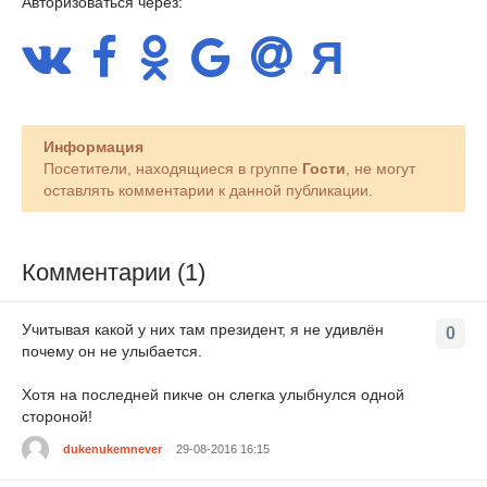
Авторизоваться через:
Информация
Посетители, находящиеся в группе
Гости
, не могут
оставлять комментарии к данной публикации.
Комментарии (1)
Учитывая какой у них там президент, я не удивлён
0
почему он не улыбается.
Хотя на последней пикче он слегка улыбнулся одной
стороной!
dukenukemnever
29-08-2016 16:15