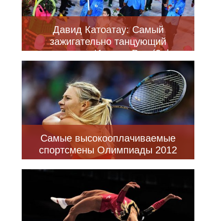
Давид Катоатау: Самый
зажигательно танцующий
спортсмен на Играх в Рио (2 фото
+ 4 видео)
Самые высокооплачиваемые
спортсмены Олимпиады 2012