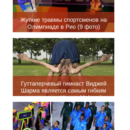
Жуткие травмы спортсменов на
Олимпиаде в Рио (9 фото)
Гуттаперчевый гимнаст Виджей
Шарма является самым гибким
человеком в Индии (4 фото)