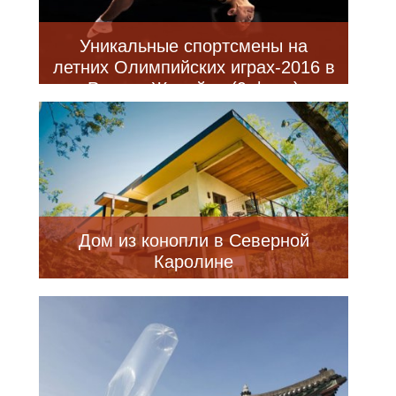
Уникальные спортсмены на
летних Олимпийских играх-2016 в
Рио-де-Жанейро (9 фото)
Дом из конопли в Северной
Каролине