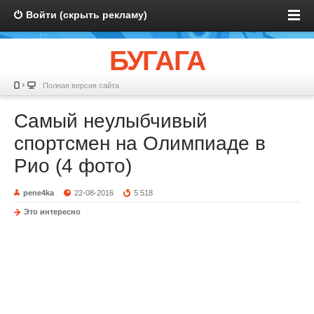
Войти (скрыть рекламу)
БУГАГА
Полная версия сайта
Самый неулыбчивый
спортсмен на Олимпиаде в
Рио (4 фото)
pene4ka
22-08-2016
5 518
Это интересно