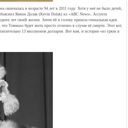
на скончалась в возрасте 94 лет в 2011 году. Хотя у неё не было детей,
объяснил Кевин Долак (Kevin Dolak) из «ABC News», Ассунта
ледних лет своей жизни. Затем ей в голову пришла гениальная идея:
, что Томмазо будет жить просто отлично в случае её смерти. Этот кот,
лизительно 13 миллионов долларов. Вот вам, и история «из грязи в