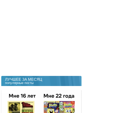
ЛУЧШЕЕ ЗА МЕСЯЦ
популярные посты