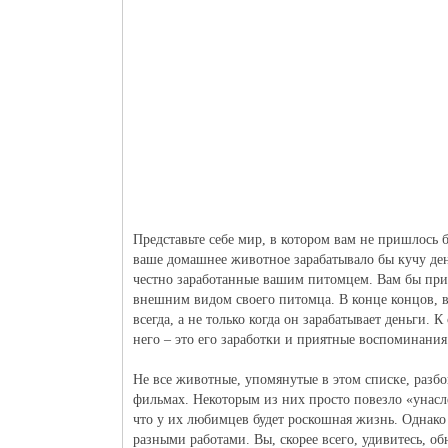
Представьте себе мир, в котором вам не пришлось б
ваше домашнее животное зарабатывало бы кучу дене
честно заработанные вашим питомцем. Вам бы при
внешним видом своего питомца. В конце концов, в
всегда, а не только когда он зарабатывает деньги. К
него – это его заработки и приятные воспоминания 
Не все животные, упомянутые в этом списке, разбо
фильмах. Некоторым из них просто повезло «унаслед
что у их любимцев будет роскошная жизнь. Однако 
разными работами. Вы, скорее всего, удивитесь, об