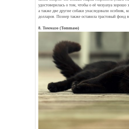
удостоверилась о том, чтобы о её чихуахуа хорошо 
а также две другие собаки унаследовали особняк, 
долларов. Познер также оставила трастовый фонд в
8. Томмазо (Tommaso)