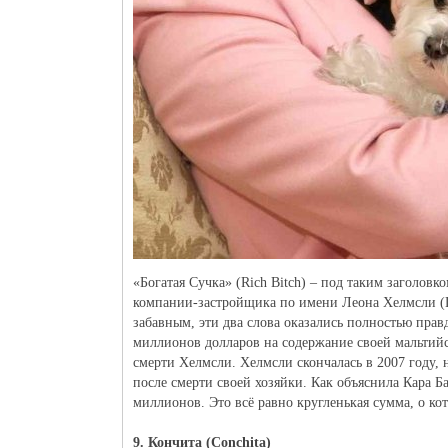
«Богатая Сучка» (Rich Bitch) – под таким заголов
компании-застройщика по имени Леона Хелмсли (Leo
забавным, эти два слова оказались полностью прав
миллионов долларов на содержание своей мальтийс
смерти Хелмсли. Хелмсли скончалась в 2007 году, 
после смерти своей хозяйки. Как объяснила Кара Ба
миллионов. Это всё равно кругленькая сумма, о ко
9. Кончита (Conchita)