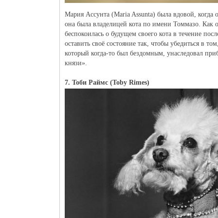
Мария Ассунта (Maria Assunta) была вдовой, когда о
она была владелицей кота по имени Томмазо. Как 
беспокоилась о будущем своего кота в течение пос
оставить своё состояние так, чтобы убедиться в том
который когда-то был бездомным, унаследовал приб
князи».
7. Тоби Раймс (Toby Rimes)