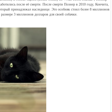
заботились после её смерти. После смерти Познер в 2010 году, Кончита,
который принадлежал наследнице. Это особняк стоил более 8 миллионов
 размере 3 миллионов долларов для своей собачки.