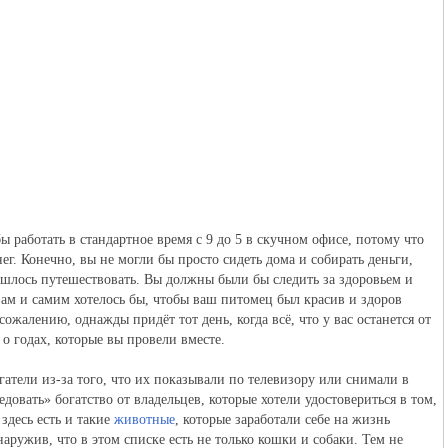
ы работать в стандартное время с 9 до 5 в скучном офисе, потому что
г. Конечно, вы не могли бы просто сидеть дома и собирать деньги,
шлось путешествовать. Вы должны были бы следить за здоровьем и
ам и самим хотелось бы, чтобы ваш питомец был красив и здоров
 сожалению, однажды придёт тот день, когда всё, что у вас останется от
о годах, которые вы провели вместе.
гатели из-за того, что их показывали по телевизору или снимали в
овать» богатство от владельцев, которые хотели удостовериться в том,
здесь есть и такие
животные
, которые заработали себе на жизнь
наружив, что в этом списке есть не только кошки и собаки. Тем не