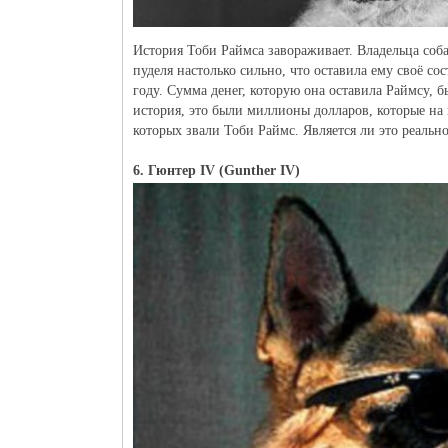
История Тоби Раймса завораживает. Владельца соб
пуделя настолько сильно, что оставила ему своё со
году. Сумма денег, которую она оставила Раймсу, б
история, это были миллионы долларов, которые на 
которых звали Тоби Раймс. Является ли это реальн
6. Гюнтер IV (Gunther IV)