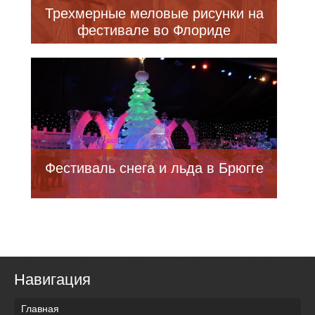
Трехмерные меловые рисунки на
фестивале во Флориде
Фестиваль снега и льда в Брюгге
Навигация
Главная