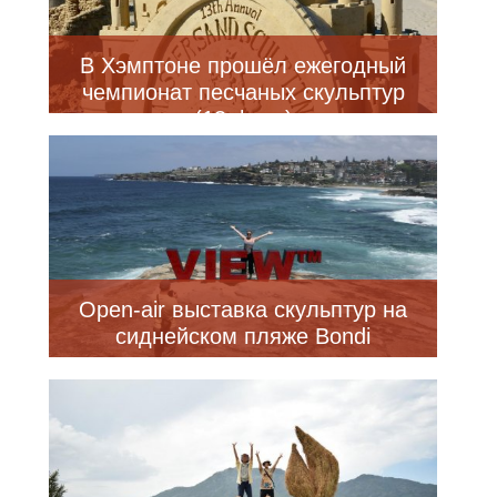
В Хэмптоне прошёл ежегодный
чемпионат песчаных скульптур
(13 фото)
Open-air выставка скульптур на
сиднейском пляже Bondi