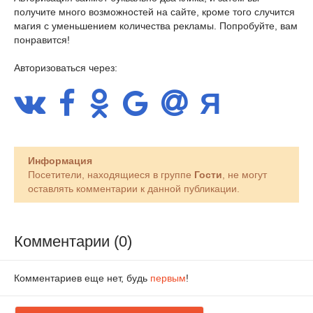
получите много возможностей на сайте, кроме того случится
магия с уменьшением количества рекламы. Попробуйте, вам
понравится!
Авторизоваться через:
Информация
Посетители, находящиеся в группе
Гости
, не могут
оставлять комментарии к данной публикации.
Комментарии (0)
Комментариев еще нет, будь
первым
!