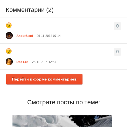
Комментарии (2)
0
AnderSeed
26-11-2014 07:14
0
Dee Lee
26-11-2014 12:54
Перейти к форме комментариев
Смотрите посты по теме: