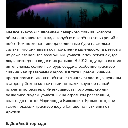
Мы все знакомы с явлением северного сияния, которое
обычно появляется в виде голубых и зелёных завихрений в
небе. Тем не менее, иногда солнечные бури настолько
сильны, что они вызывают появление калейдоскопа цветов и
их даже становится возможным увидеть в тех регионах, где
люди никогда не видели их раньше. В 2012 году одна из этих
интенсивных солнечных бурь создала особенно красивое
сияние над кратерным озером в штате Орегон. Учёные
предположили, что два облака светящихся частиц запущены
в сторону Земли солнечными пятнами, крупнее нашей
планеты по размеру. Интенсивность полярных сияний
позволила людям увидеть их на огромном расстоянии,
вплоть до штатов Мэриленд и Висконсин. Кроме того, они
также показали красивое шоу в Канаде по пути вниз от
Арктики.
6. Двойной торнадо