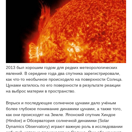
2013 был хорошим годом для редких метеорологических
явлений. В середине года два спутника зарегистрировали,
как что-то необычное происходило на поверхности Солнца.
Цунами катилось по его поверхности в результате реакции
на выброс материи в пространство.
Впрыск и последующее солнечное цунами дало учёным
более глубокое понимание динамики цунами, а также того,
как они происходят на Земле. Японский спутник Хиндое
(Hindoe) и Обсерватория солнечной динамики (Solar
Dynamics Observatory) играют важную роль в исследовании