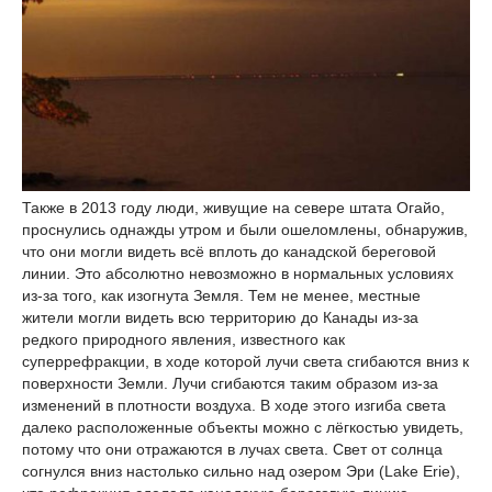
Также в 2013 году люди, живущие на севере штата Огайо,
проснулись однажды утром и были ошеломлены, обнаружив,
что они могли видеть всё вплоть до канадской береговой
линии. Это абсолютно невозможно в нормальных условиях
из-за того, как изогнута Земля. Тем не менее, местные
жители могли видеть всю территорию до Канады из-за
редкого природного явления, известного как
суперрефракции, в ходе которой лучи света сгибаются вниз к
поверхности Земли. Лучи сгибаются таким образом из-за
изменений в плотности воздуха. В ходе этого изгиба света
далеко расположенные объекты можно с лёгкостью увидеть,
потому что они отражаются в лучах света. Свет от солнца
согнулся вниз настолько сильно над озером Эри (Lake Erie),