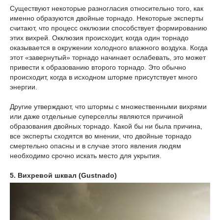
Существуют некоторые разногласия относительно того, как
именно образуются двойные торнадо. Некоторые эксперты
считают, что процесс окклюзии способствует формированию
этих вихрей. Окклюзия происходит, когда один торнадо
оказывается в окружении холодного влажного воздуха. Когда
этот «завернутый» торнадо начинает ослабевать, это может
привести к образованию второго торнадо. Это обычно
происходит, когда в исходном шторме присутствует много
энергии.
Другие утверждают, что штормы с множественными вихрями
или даже отдельные суперселлы являются причиной
образования двойных торнадо. Какой бы ни была причина,
все эксперты сходятся во мнении, что двойные торнадо
смертельно опасны и в случае этого явления людям
необходимо срочно искать место для укрытия.
5. Вихревой шквал (Gustnado)