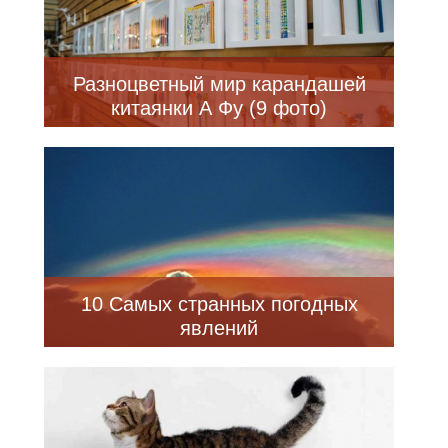
Разноцветный мир карандашей
китаянки А Фу (9 фото)
10 Самых странных погодных
явлений