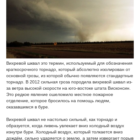
Вихревой шквал это термин, используемый для обозначения
краткосрочного торнадо, который абсолютно изолирован от
основной грозы, из которой обычно появляются стандартные
торнадо. В 2012 сильная гроза породила вихревой шквал из-
за ветра высокой скорости на юго-востоке штата Висконсин.
Это редкое явление ошеломило местное пожарное
отделение, которое бросилось на помощь людям,
оказавшимся в буре.
Вихревой шквал не настолько сильный, как торнадо и
образуется, когда ливень увлекает вниз холодный воздух
изнутри бури. Холодный воздух, который толкается вниз
дождём, сильно ударяется о землю, а затем извергает порыв