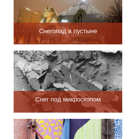
Снегопад в пустыне
Снег под микроскопом