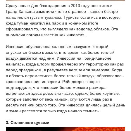
Сразу после Дня благодарения в 2013 году посетители
Гранд-Каньона заметили что-то странное - каньон быстро
наполнялся густым туманом. Туристы остались в восторге,
когда туман накатил на парк и в конечном итоге
сформировал то, что выглядело как водопад облаков. Эта
аномалия погоды известна как инверсия.
Инверсия обусловлена холодным воздухом, который
опускается близко к земле, в то время как более теплый
воздух движется над ним. Инверсия на Гранд-Каньоне
началась, когда шторм прошёл через эту территорию как раз
перед праздником, в результате чего земля замёрзла. Когда
в область переместился более теплый воздух, образовалось
красивое явление инверсии. Рейнджеры в парке
подтвердили, что инверсии более мелкого размера
встречаются здесь довольно часто, однако более крупные,
которые заполняют весь каньон, случаются лишь раз в
десять лет или около того. Эта инверсия длилась целый день
и туман рассеялся только когда начало темнеть.
3. Солнечное цунами