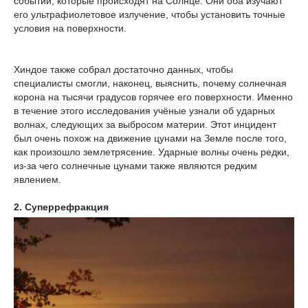
событий, которые происходят на Солнце. Они оба изучают
его ультрафиолетовое излучение, чтобы установить точные
условия на поверхности.
Хиндое также собрал достаточно данных, чтобы
специалисты смогли, наконец, выяснить, почему солнечная
корона на тысячи градусов горячее его поверхности. Именно
в течение этого исследования учёные узнали об ударных
волнах, следующих за выбросом материи. Этот инцидент
был очень похож на движение цунами на Земле после того,
как произошло землетрясение. Ударные волны очень редки,
из-за чего солнечные цунами также являются редким
явлением.
2. Суперрефракция