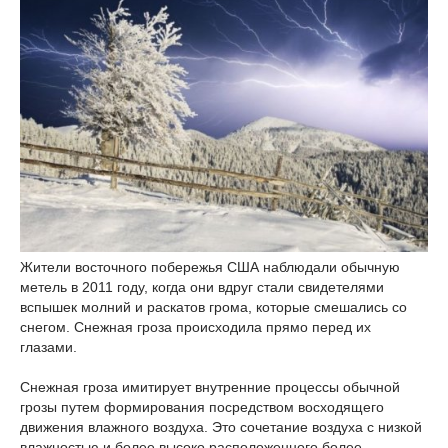
Жители восточного побережья США наблюдали обычную
метель в 2011 году, когда они вдруг стали свидетелями
вспышек молний и раскатов грома, которые смешались со
снегом. Снежная гроза происходила прямо перед их
глазами.
Снежная гроза имитирует внутренние процессы обычной
грозы путем формирования посредством восходящего
движения влажного воздуха. Это сочетание воздуха с низкой
влажностью и более высоко расположенного более