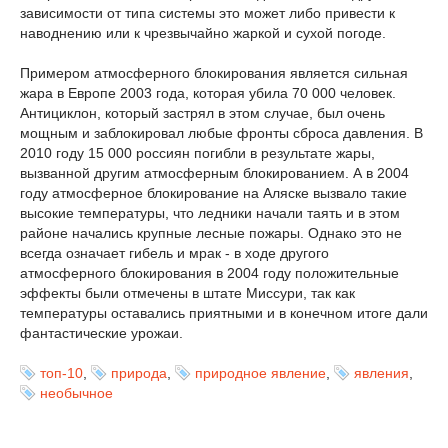
зависимости от типа системы это может либо привести к
наводнению или к чрезвычайно жаркой и сухой погоде.
Примером атмосферного блокирования является сильная
жара в Европе 2003 года, которая убила 70 000 человек.
Антициклон, который застрял в этом случае, был очень
мощным и заблокировал любые фронты сброса давления. В
2010 году 15 000 россиян погибли в результате жары,
вызванной другим атмосферным блокированием. А в 2004
году атмосферное блокирование на Аляске вызвало такие
высокие температуры, что ледники начали таять и в этом
районе начались крупные лесные пожары. Однако это не
всегда означает гибель и мрак - в ходе другого
атмосферного блокирования в 2004 году положительные
эффекты были отмечены в штате Миссури, так как
температуры оставались приятными и в конечном итоге дали
фантастические урожаи.
топ-10
,
природа
,
природное явление
,
явления
,
необычное