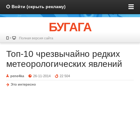
Войти (скрыть рекламу)
БУГАГА
Полная версия сайта
Топ-10 чрезвычайно редких
метеорологических явлений
pene4ka
26-11-2014
22 504
Это интересно