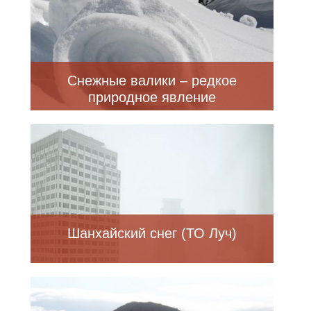
Снежные валики – редкое
природное явление
Шанхайский снег (ТО Луч)