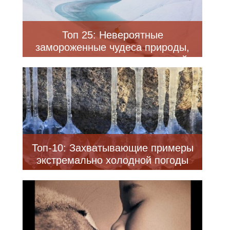
Топ 25: Невероятные
замороженные чудеса природы,
которые стоит посмотреть этой
зимой
Топ-10: Захватывающие примеры
экстремально холодной погоды