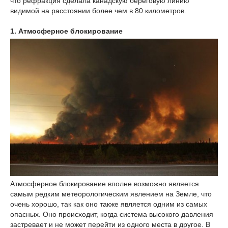
что рефракция сделала канадскую береговую линию
видимой на расстоянии более чем в 80 километров.
1. Атмосферное блокирование
Атмосферное блокирование вполне возможно является
самым редким метеорологическим явлением на Земле, что
очень хорошо, так как оно также является одним из самых
опасных. Оно происходит, когда система высокого давления
застревает и не может перейти из одного места в другое. В