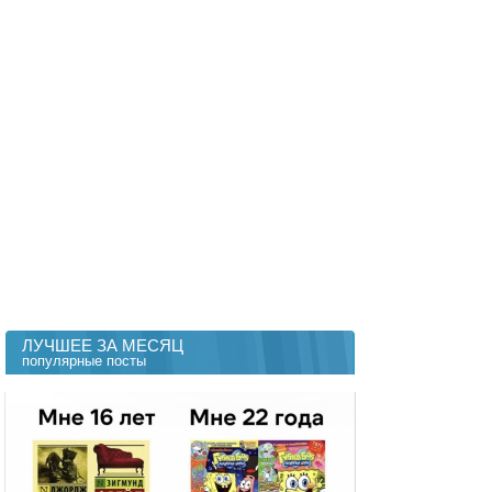
ЛУЧШЕЕ ЗА МЕСЯЦ
популярные посты