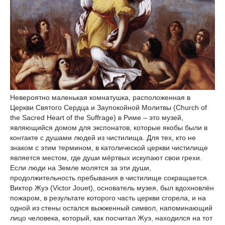
Невероятно маленькая комнатушка, расположенная в
Церкви Святого Сердца и Заупокойной Молитвы (Church of
the Sacred Heart of the Suffrage) в Риме – это музей,
являющийся домом для экспонатов, которые якобы были в
контакте с душами людей из чистилища. Для тех, кто не
знаком с этим термином, в католической церкви чистилище
является местом, где души мёртвых искупают свои грехи.
Если люди на Земле молятся за эти души,
продолжительность пребывания в чистилище сокращается.
Виктор Жуэ (Victor Jouet), основатель музея, был вдохновлён
пожаром, в результате которого часть церкви сгорела, и на
одной из стены остался выжженный символ, напоминающий
лицо человека, который, как посчитал Жуэ, находился на тот