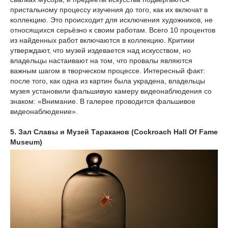
пристальному процессу изучения до того, как их включат в
коллекцию. Это происходит для исключения художников, не
относящихся серьёзно к своим работам. Всего 10 процентов
из найденных работ включаются в коллекцию. Критики
утверждают, что музей издевается над искусством, но
владельцы настаивают на том, что провалы являются
важным шагом в творческом процессе. Интересный факт:
после того, как одна из картин была украдена, владельцы
музея установили фальшивую камеру видеонаблюдения со
знаком: «Внимание. В галерее проводится фальшивое
видеонаблюдение».
5. Зал Славы и Музей Тараканов (Cockroach Hall Of Fame
Museum)