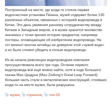
Построенный на месте, где когда-то стояла первая
водоочистная установка Пекина, музей содержит более 130
различных объектов, связанных с историей водопровода в
Китае. Это дань уважения раннему сотрудничеству между
Китаем и Западным миром, и в музее хранится множество
значимых с точки зрения истории предметов, например
постеры, оповещающие об изобретении водопровода. На
тот момент многие китайцы не доверяли этой «чужой воде»
и их было сложно убедить в пользе водопровода.
Из-за начала революции водопроводная компания
просуществовала всего три года. Останки первого
водопровода всё ещё можно найти, хотя в ходе Большого
скачка Мао Цзэдуна (Mao Zedong’s Great Leap Forward)
большая часть стали и металлических конструкций, стоявших
когда-то на месте музея, была разрушена.
музеи
,
странное
,
топ-10