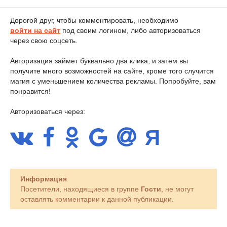
Дорогой друг, чтобы комментировать, необходимо
войти на сайт
под своим логином, либо авторизоваться
через свою соцсеть.
Авторизация займет буквально два клика, и затем вы
получите много возможностей на сайте, кроме того случится
магия с уменьшением количества рекламы. Попробуйте, вам
понравится!
Авторизоваться через:
Информация
Посетители, находящиеся в группе
Гости
, не могут
оставлять комментарии к данной публикации.