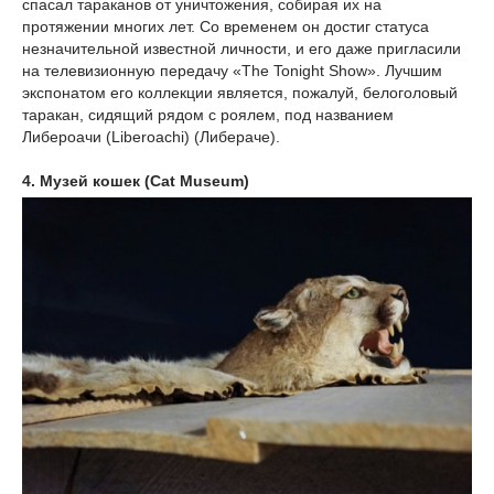
спасал тараканов от уничтожения, собирая их на
протяжении многих лет. Со временем он достиг статуса
незначительной известной личности, и его даже пригласили
на телевизионную передачу «The Tonight Show». Лучшим
экспонатом его коллекции является, пожалуй, белоголовый
таракан, сидящий рядом с роялем, под названием
Либероачи (Liberoachi) (Либераче).
4. Музей кошек (Cat Museum)