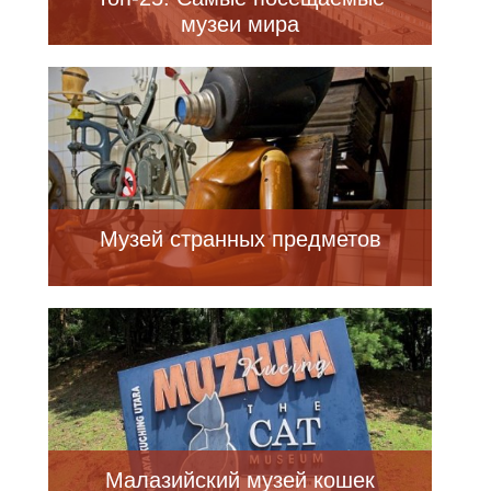
музеи мира
Музей странных предметов
Малазийский музей кошек