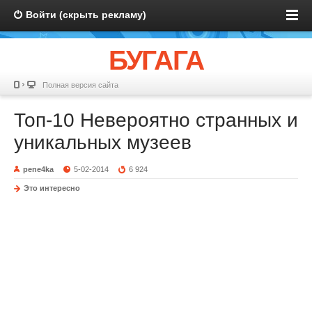
Войти (скрыть рекламу)
БУГАГА
Полная версия сайта
Топ-10 Невероятно странных и
уникальных музеев
pene4ka
5-02-2014
6 924
Это интересно