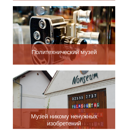
Политехнический музей
Музей никому ненужных
изобретений