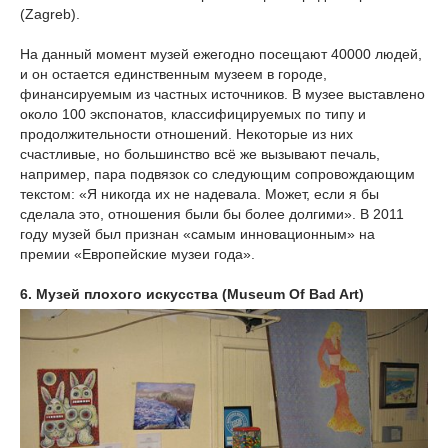
(Zagreb).
На данный момент музей ежегодно посещают 40000 людей,
и он остается единственным музеем в городе,
финансируемым из частных источников. В музее выставлено
около 100 экспонатов, классифицируемых по типу и
продолжительности отношений. Некоторые из них
счастливые, но большинство всё же вызывают печаль,
например, пара подвязок со следующим сопровождающим
текстом: «Я никогда их не надевала. Может, если я бы
сделала это, отношения были бы более долгими». В 2011
году музей был признан «самым инновационным» на
премии «Европейские музеи года».
6. Музей плохого искусства (Museum Of Bad Art)