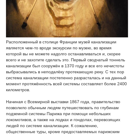
Расположенный в столице Франции музей канализации
является чем-то вроде экскурсии по музею, во время
которой вы не можете надолго останавливаться и, скорее
всего и не захотите сделать это. Первый сводчатый тоннель
канализации был сооружён в 1370 году и все его нечистоты
выбрасывались в неподалёку протекающую реку. С тех пор
система канализации постепенно разрасталась и на данный
момент протяжённость всей системы составляет более 2400
километров.
Начиная с Всемирной выставки 1867 года, правительство
позволило обычным людям путешествовать по глубинам
подземной системы Парижа при помощи небольших
локомотивов, а также на лодках и гондолах, перевозящих
людей по системе канализации. К сожалению,
общественные туры, кроме предоставляемых парижским