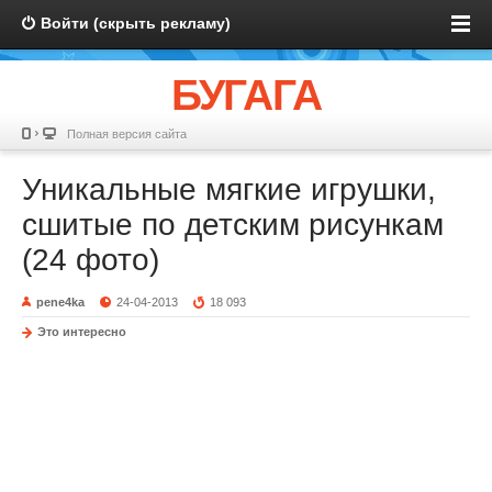
Войти (скрыть рекламу)
БУГАГА
Полная версия сайта
Уникальные мягкие игрушки,
сшитые по детским рисункам
(24 фото)
pene4ka
24-04-2013
18 093
Это интересно