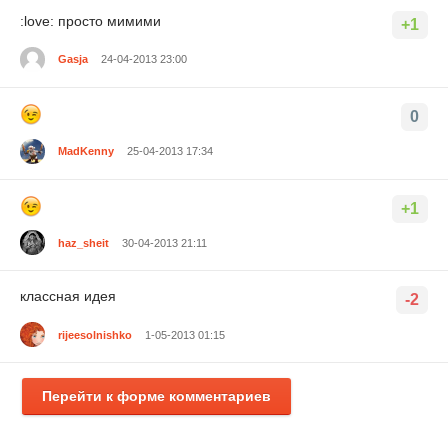
:love: просто мимими
+1
Gasja
24-04-2013 23:00
0
MadKenny
25-04-2013 17:34
+1
haz_sheit
30-04-2013 21:11
классная идея
-2
rijeesolnishko
1-05-2013 01:15
Перейти к форме комментариев