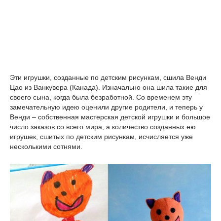
Эти игрушки, созданные по детским рисункам, сшила Венди
Цао из Ванкувера (Канада). Изначально она шила такие для
своего сына, когда была безработной. Со временем эту
замечательную идею оценили другие родители, и теперь у
Венди – собственная мастерская детской игрушки и большое
число заказов со всего мира, а количество созданных ею
игрушек, сшитых по детским рисункам, исчисляется уже
несколькими сотнями.