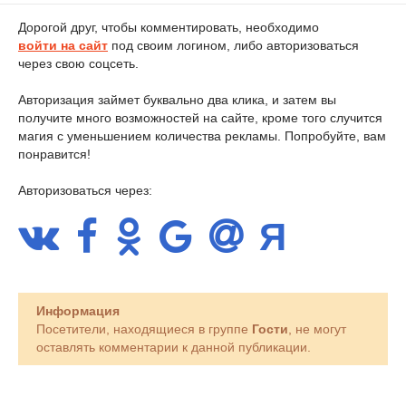
Дорогой друг, чтобы комментировать, необходимо
войти на сайт
под своим логином, либо авторизоваться
через свою соцсеть.
Авторизация займет буквально два клика, и затем вы
получите много возможностей на сайте, кроме того случится
магия с уменьшением количества рекламы. Попробуйте, вам
понравится!
Авторизоваться через:
Информация
Посетители, находящиеся в группе
Гости
, не могут
оставлять комментарии к данной публикации.