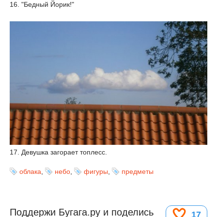
16. "Бедный Йорик!"
17. Девушка загорает топлесс.
облака
,
небо
,
фигуры
,
предметы
Поддержи Бугага.ру и поделись
17