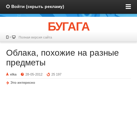
Войти (скрыть рекламу)
БУГАГА
Полная версия сайта
Облака, похожие на разные
предметы
elka
28-05-2012
25 197
Это интересно