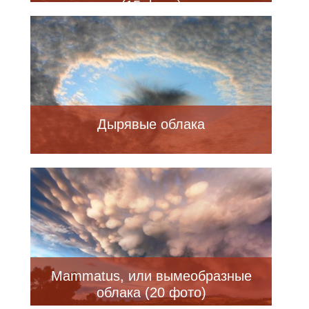
(15 фото)
Дырявые облака
Mammatus, или вымеобразные
облака (20 фото)