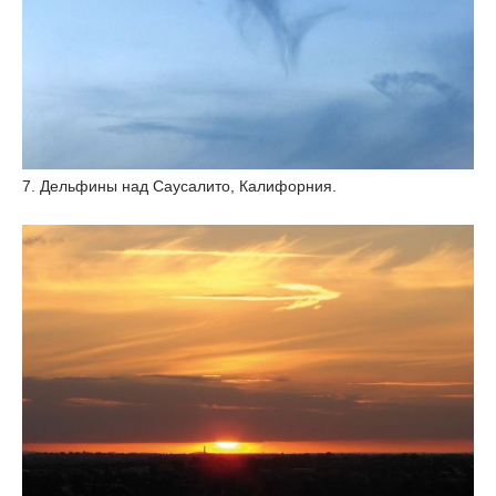
7. Дельфины над Саусалито, Калифорния.