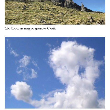
15. Коршун над островом Скай.