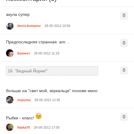
акула супер
0
denis.komarov
28-05-2012 10:50
Предпоследняя странная :am: .
0
Брюнет
28-05-2012 11:19
0
16. "Бедный Йорик!"
больше на "свет мой, зеркальце" похоже имхо
riopuma
28-05-2012 12:45
0
Рыбки - класс!
Natka75
28-05-2012 17:00