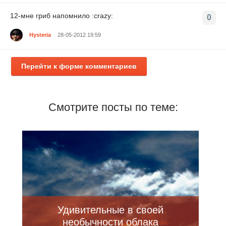
12-мне гриб напомнило :crazy:
0
Hysteria
28-05-2012 19:59
Перейти к форме комментариев
Смотрите посты по теме:
Удивительные в своей
необычности облака