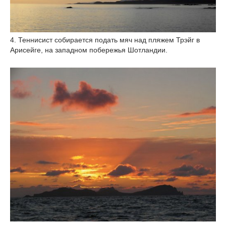
4. Теннисист собирается подать мяч над пляжем Трэйг в
Арисейге, на западном побережья Шотландии.