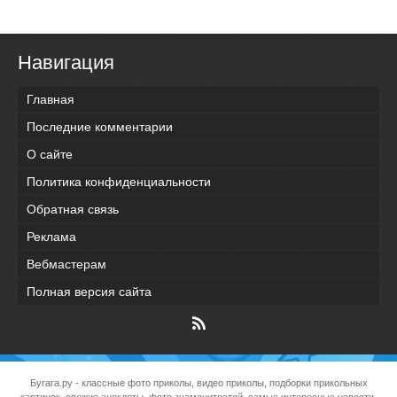
Навигация
Главная
Последние комментарии
О сайте
Политика конфиденциальности
Обратная связь
Реклама
Вебмастерам
Полная версия сайта
Бугага.ру
- классные фото приколы, видео приколы, подборки прикольных