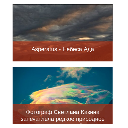
Asperatus - Небеса Ада
Фотограф Светлана Казина
запечатлела редкое природное
явление: радужные облака (10