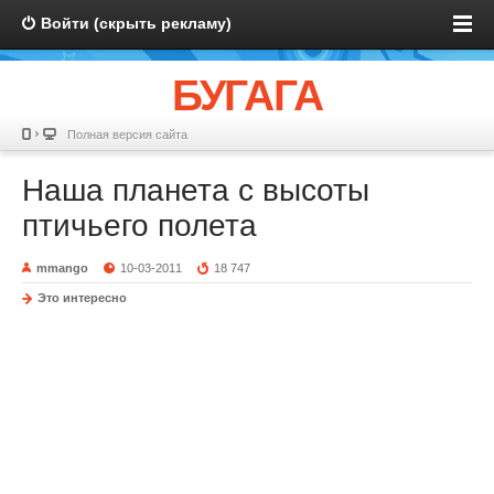
Войти (скрыть рекламу)
БУГАГА
Полная версия сайта
Наша планета с высоты
птичьего полета
mmango
10-03-2011
18 747
Это интересно