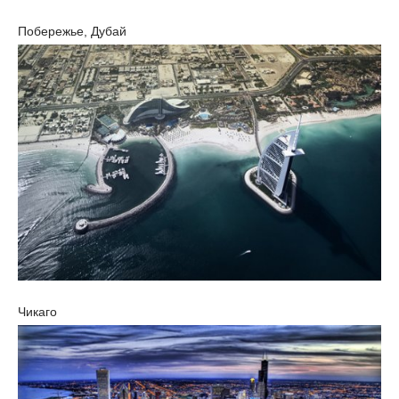
Побережье, Дубай
Чикаго