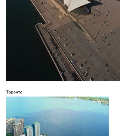
Торонто