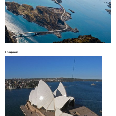
Сидней