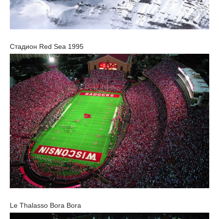
Стадион Red Sea 1995
Le Thalasso Bora Bora