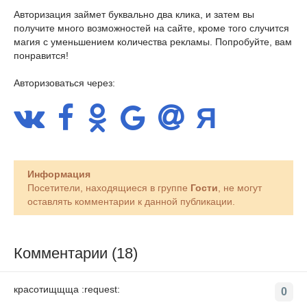
Авторизация займет буквально два клика, и затем вы
получите много возможностей на сайте, кроме того случится
магия с уменьшением количества рекламы. Попробуйте, вам
понравится!
Авторизоваться через:
Информация
Посетители, находящиеся в группе
Гости
, не могут
оставлять комментарии к данной публикации.
Комментарии (18)
красотищщща :request:
0