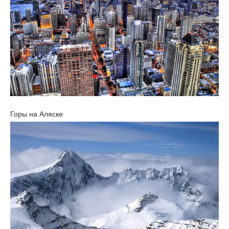
Горы на Аляске