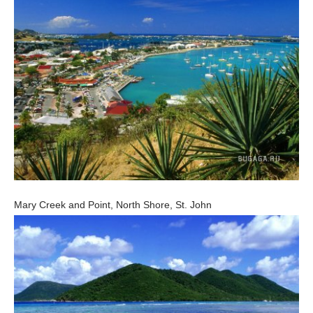
Mary Creek and Point, North Shore, St. John