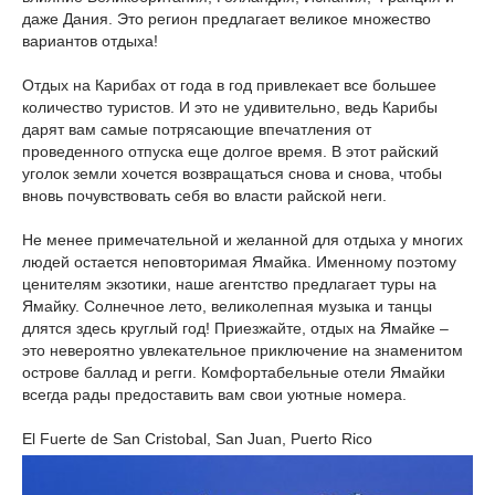
даже Дания. Это регион предлагает великое множество
вариантов отдыха!
Отдых на Карибах от года в год привлекает все большее
количество туристов. И это не удивительно, ведь Карибы
дарят вам самые потрясающие впечатления от
проведенного отпуска еще долгое время. В этот райский
уголок земли хочется возвращаться снова и снова, чтобы
вновь почувствовать себя во власти райской неги.
Не менее примечательной и желанной для отдыха у многих
людей остается неповторимая Ямайка. Именному поэтому
ценителям экзотики, наше агентство предлагает туры на
Ямайку. Солнечное лето, великолепная музыка и танцы
длятся здесь круглый год! Приезжайте, отдых на Ямайке –
это невероятно увлекательное приключение на знаменитом
острове баллад и регги. Комфортабельные отели Ямайки
всегда рады предоставить вам свои уютные номера.
El Fuerte de San Cristobal, San Juan, Puerto Rico