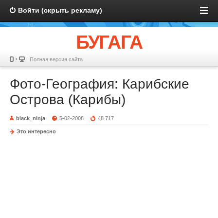
Войти (скрыть рекламу)
БУГАГА
Полная версия сайта
Фото-География: Карибские
Острова (Карибы)
black_ninja
5-02-2008
48 717
Это интересно