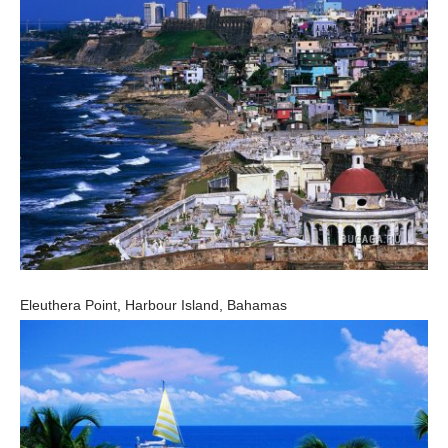
Eleuthera Point, Harbour Island, Bahamas