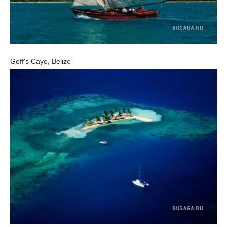
Goff's Caye, Belize