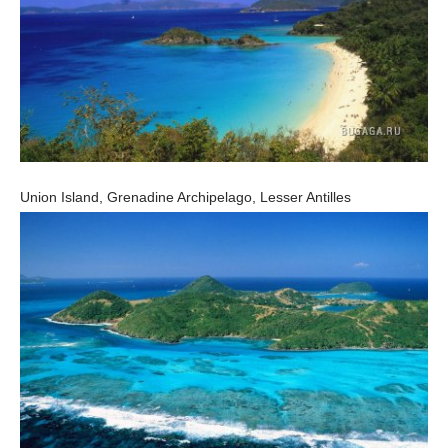
Union Island, Grenadine Archipelago, Lesser Antilles