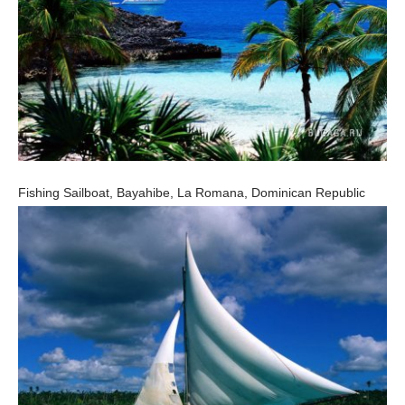
Fishing Sailboat, Bayahibe, La Romana, Dominican Republic