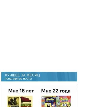
ЛУЧШЕЕ ЗА МЕСЯЦ
популярные посты