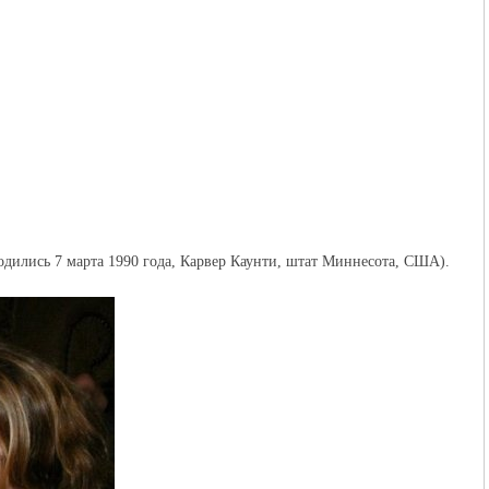
дились 7 марта 1990 года, Карвер Каунти, штат Миннесота, США).